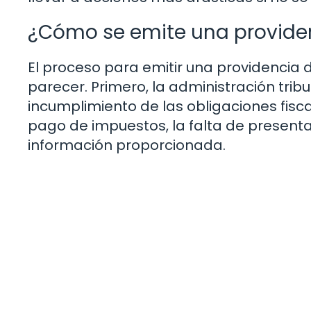
¿Cómo se emite una provide
El proceso para emitir una providenci
parecer. Primero, la administración tri
incumplimiento de las obligaciones fiscal
pago de impuestos, la falta de presenta
información proporcionada.