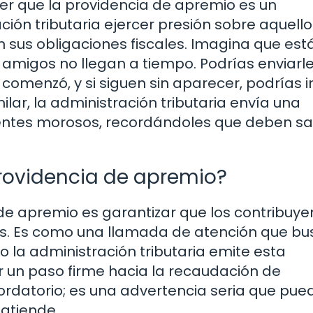
r que la providencia de apremio es un
ón tributaria ejercer presión sobre aquello
 sus obligaciones fiscales. Imagina que est
 amigos no llegan a tiempo. Podrías enviarl
comenzó, y si siguen sin aparecer, podrías i
lar, la administración tributaria envía una
yentes morosos, recordándoles que deben sa
providencia de apremio?
 de apremio es garantizar que los contribuye
as. Es como una llamada de atención que bu
o la administración tributaria emite esta
r un paso firme hacia la recaudación de
ordatorio; es una advertencia seria que pue
 atiende.