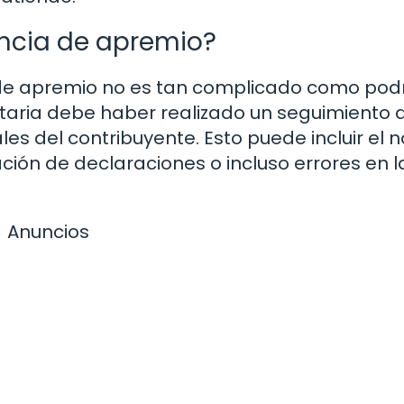
ncia de apremio?
a de apremio no es tan complicado como pod
butaria debe haber realizado un seguimiento 
es del contribuyente. Esto puede incluir el n
ción de declaraciones o incluso errores en l
Anuncios