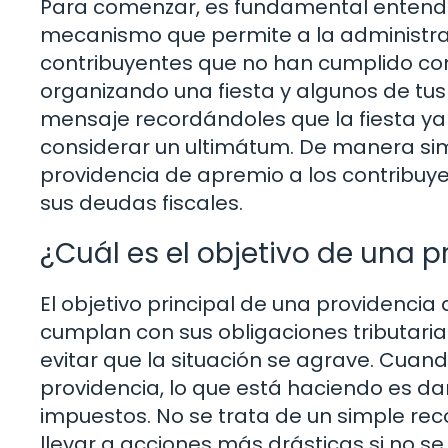
Para comenzar, es fundamental entende
mecanismo que permite a la administraci
contribuyentes que no han cumplido con
organizando una fiesta y algunos de tus
mensaje recordándoles que la fiesta ya 
considerar un ultimátum. De manera simi
providencia de apremio a los contribu
sus deudas fiscales.
¿Cuál es el objetivo de una 
El objetivo principal de una providencia
cumplan con sus obligaciones tributari
evitar que la situación se agrave. Cuand
providencia, lo que está haciendo es da
impuestos. No se trata de un simple rec
llevar a acciones más drásticas si no se