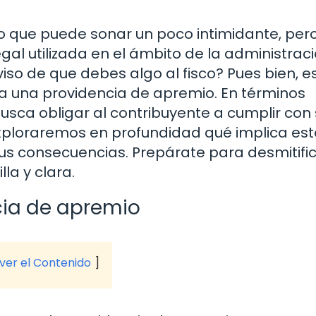
o que puede sonar un poco intimidante, per
egal utilizada en el ámbito de la administrac
viso de que debes algo al fisco? Pues bien, e
r a una providencia de apremio. En términos
busca obligar al contribuyente a cumplir con
 exploraremos en profundidad qué implica est
us consecuencias. Prepárate para desmitific
la y clara.
cia de apremio
 ver el Contenido