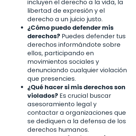
incluyen el derecho a la vida, la
libertad de expresión y el
derecho a un juicio justo.
¿Cómo puedo defender mis
derechos?
Puedes defender tus
derechos informándote sobre
ellos, participando en
movimientos sociales y
denunciando cualquier violación
que presencies.
¿Qué hacer si mis derechos son
violados?
Es crucial buscar
asesoramiento legal y
contactar a organizaciones que
se dediquen a la defensa de los
derechos humanos.