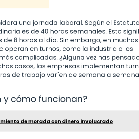
sidera una jornada laboral. Según el Estatut
inaria es de 40 horas semanales. Esto signi
s de 8 horas al día. Sin embargo, en muchos
 operan en turnos, como la industria o los
o más complicadas. ¿Alguna vez has pensad
chos casos, las empresas implementan tur
horas de trabajo varíen de semana a semana.
on y cómo funcionan?
amiento de morada con dinero involucrado