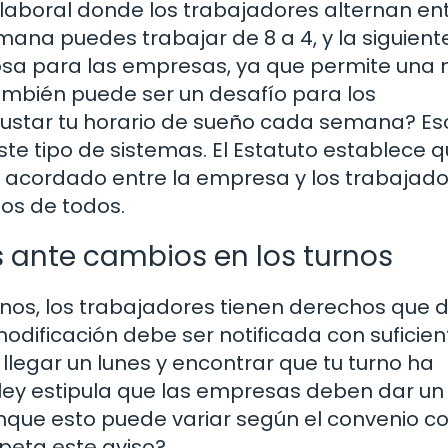
 laboral donde los trabajadores alternan en
mana puedes trabajar de 8 a 4, y la siguient
iciosa para las empresas, ya que permite una
ambién puede ser un desafío para los
justar tu horario de sueño cada semana? Eso
 tipo de sistemas. El Estatuto establece 
r acordado entre la empresa y los trabajado
os de todos.
 ante cambios en los turnos
nos, los trabajadores tienen derechos que 
odificación debe ser notificada con suficien
 llegar un lunes y encontrar que tu turno ha
ey estipula que las empresas deben dar un
nque esto puede variar según el convenio co
speta este aviso?