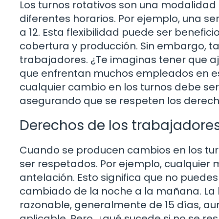
Los turnos rotativos son una modalidad
diferentes horarios. Por ejemplo, una se
a 12. Esta flexibilidad puede ser benef
cobertura y producción. Sin embargo, t
trabajadores. ¿Te imaginas tener que a
que enfrentan muchos empleados en este
cualquier cambio en los turnos debe se
asegurando que se respeten los derech
Derechos de los trabajadores
Cuando se producen cambios en los tur
ser respetados. Por ejemplo, cualquier m
antelación. Esto significa que no puedes
cambiado de la noche a la mañana. La l
razonable, generalmente de 15 días, au
aplicable. Pero, ¿qué sucede si no se re