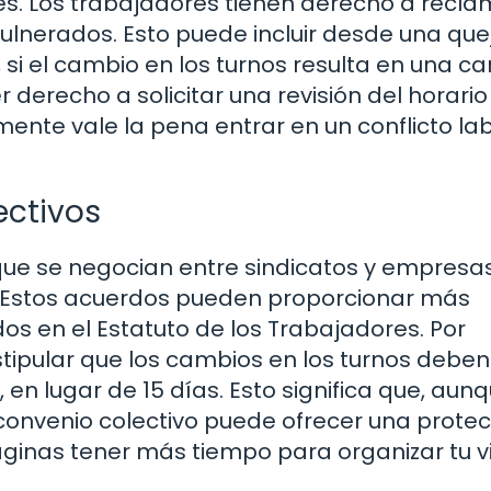
s. Los trabajadores tienen derecho a reclam
ulnerados. Esto puede incluir desde una que
si el cambio en los turnos resulta en una c
 derecho a solicitar una revisión del horario
mente vale la pena entrar en un conflicto la
ectivos
que se negocian entre sindicatos y empresa
. Estos acuerdos pueden proporcionar más
os en el Estatuto de los Trabajadores. Por
tipular que los cambios en los turnos deben
n lugar de 15 días. Esto significa que, aunq
 convenio colectivo puede ofrecer una prote
aginas tener más tiempo para organizar tu v