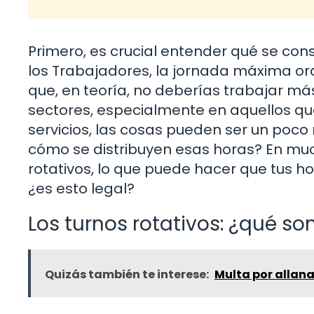
Primero, es crucial entender qué se con
los Trabajadores, la jornada máxima ord
que, en teoría, no deberías trabajar má
sectores, especialmente en aquellos que
servicios, las cosas pueden ser un poc
cómo se distribuyen esas horas? En mu
rotativos, lo que puede hacer que tus 
¿es esto legal?
Los turnos rotativos: ¿qué s
Quizás también te interese:
Multa por allan