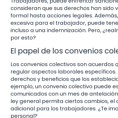
Trabajadores, puede enfrentar sancione
consideran que sus derechos han sido v
formal hasta acciones legales. Además, 
excesiva para el trabajador, puede tener
incluso a una indemnización. Pero, ¿real
por esto?
El papel de los convenios col
Los convenios colectivos son acuerdos 
regular aspectos laborales específicos
derechos y beneficios que los establecid
ejemplo, un convenio colectivo puede es
comunicados con un mes de antelación, e
ley general permita ciertos cambios, el
adicional para los trabajadores. ¿Te im
personal?