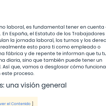
o laboral, es fundamental tener en cuenta 
. En España, el Estatuto de los Trabajadores
an la jornada laboral, los turnos y los dere
ca realmente esto para ti como empleado o
 fábrica y de repente te informan que tu t
ina diaria, sino que también puede tener un
al. Así que, vamos a desglosar cómo funcion
 este proceso.
s: una visión general
 ver el Contenido