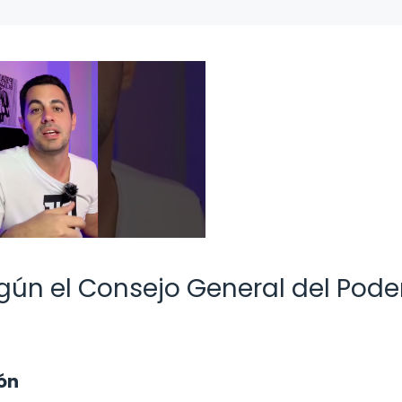
gún el Consejo General del Pode
ón