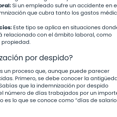
ral:
Si un empleado sufre un accidente en e
mnización que cubra tanto los gastos médi
cios:
Este tipo se aplica en situaciones don
á relacionado con el ámbito laboral, como
a propiedad.
zación por despido?
 es un proceso que, aunque puede parecer
idas. Primero, se debe conocer la antigüed
¿Sabías que la indemnización por despido
el número de días trabajados por un import
to es lo que se conoce como “días de salario