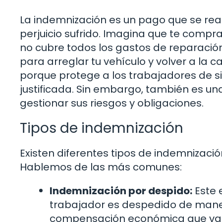
La indemnización es un pago que se re
perjuicio sufrido. Imagina que te compra
no cubre todos los gastos de reparación.
para arreglar tu vehículo y volver a la ca
porque protege a los trabajadores de s
justificada. Sin embargo, también es u
gestionar sus riesgos y obligaciones.
Tipos de indemnización
Existen diferentes tipos de indemnizació
Hablemos de las más comunes:
Indemnización por despido:
Este 
trabajador es despedido de maner
compensación económica que varí