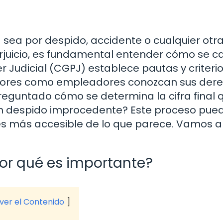
ea por despido, accidente o cualquier otr
juicio, es fundamental entender cómo se ca
r Judicial (CGPJ) establece pautas y criteri
adores como empleadores conozcan sus dere
preguntado cómo se determina la cifra final 
un despido improcedente? Este proceso pue
es más accesible de lo que parece. Vamos a
por qué es importante?
 ver el Contenido