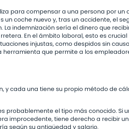
aliza para compensar a una persona por un 
s un coche nuevo y, tras un accidente, el se
 La indemnización sería el dinero que recibi
rretera. En el ámbito laboral, esto es crucial
ituaciones injustas, como despidos sin caus
na herramienta que permite a los empleador
n, y cada una tiene su propio método de cál
es probablemente el tipo más conocido. Si u
a improcedente, tiene derecho a recibir u
a según su antigüedad y salario.