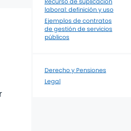
Recurso de suplicación
laboral: definición y uso
Ejemplos de contratos
de gestión de servicios
públicos
Derecho y Pensiones
Legal
r