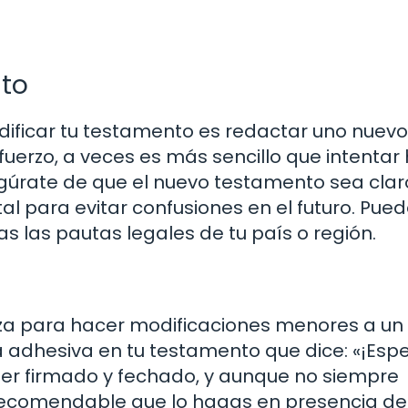
to
ificar tu testamento es redactar uno nuevo.
uerzo, a veces es más sencillo que intentar
úrate de que el nuevo testamento sea clar
al para evitar confusiones en el futuro. Pue
s las pautas legales de tu país o región.
liza para hacer modificaciones menores a un
 adhesiva en tu testamento que dice: «¡Espe
ser firmado y fechado, y aunque no siempre
s recomendable que lo hagas en presencia de