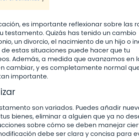
cación, es importante reflexionar sobre las 
tu testamento. Quizás has tenido un cambio
nio, un divorcio, el nacimiento de un hijo o i
a de estas situaciones puede hacer que tu
seos. Además, a medida que avanzamos en la
den cambiar, y es completamente normal qu
tan importante.
izar
stamento son variados. Puedes añadir nuev
e tus bienes, eliminar a alguien que ya no de
strucciones sobre cómo se deben manejar cier
modificación debe ser clara y concisa para ev