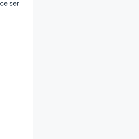
ece ser