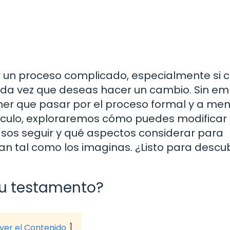
 un proceso complicado, especialmente si 
ada vez que deseas hacer un cambio. Sin e
ener que pasar por el proceso formal y a me
rtículo, exploraremos cómo puedes modificar 
sos seguir y qué aspectos considerar para
n tal como los imaginas. ¿Listo para descub
tu testamento?
 ver el Contenido