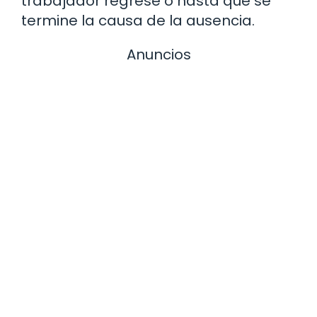
trabajador regrese o hasta que se
termine la causa de la ausencia.
Anuncios