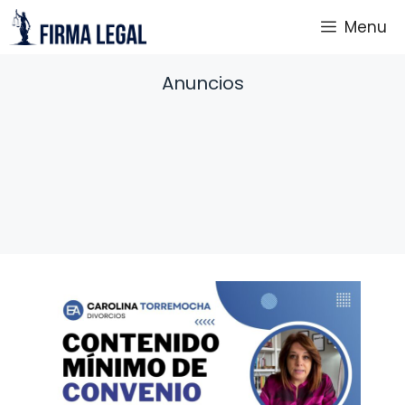
Saltar
Menu
al
contenido
Anuncios