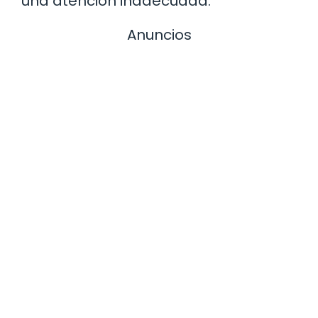
una atención inadecuada.
Anuncios