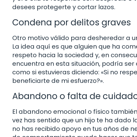
desees protegerte y cortar lazos.
Condena por delitos graves
Otro motivo válido para desheredar a un
La idea aquí es que alguien que ha com
respeto hacia la sociedad y, en consecuen
encuentra en esta situación, podría ser di
como si estuvieras diciendo: «Si no res
beneficiarte de mi esfuerzo?».
Abandono o falta de cuidad
El abandono emocional o físico tambié
vez has sentido que un hijo te ha dado 
no has recibido apoyo en tus años de ne