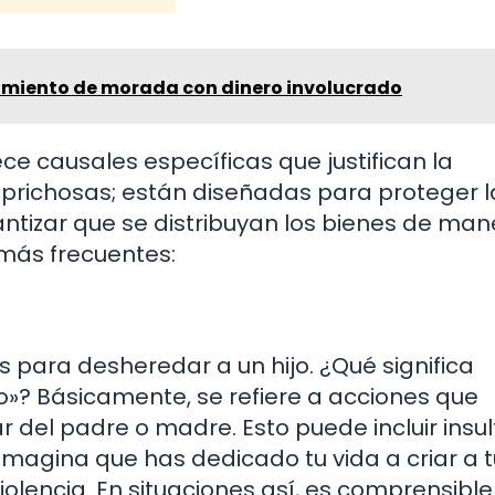
amiento de morada con dinero involucrado
ce causales específicas que justifican la
prichosas; están diseñadas para proteger l
antizar que se distribuyan los bienes de ma
más frecuentes:
 para desheredar a un hijo. ¿Qué significa
»? Básicamente, se refiere a acciones que
r del padre o madre. Esto puede incluir insul
Imagina que has dedicado tu vida a criar a tu
violencia. En situaciones así, es comprensibl