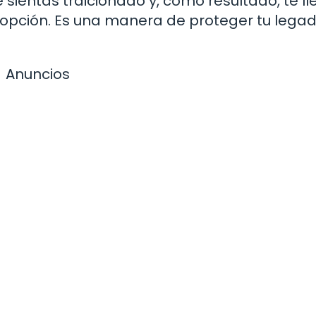
ientas traicionado y, como resultado, te ll
pción. Es una manera de proteger tu legad
Anuncios