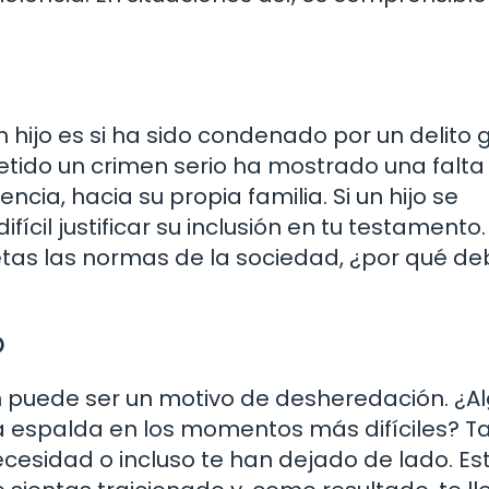
 hijo es si ha sido condenado por un delito 
etido un crimen serio ha mostrado una falta
cia, hacia su propia familia. Si un hijo se
fícil justificar su inclusión en tu testamento.
petas las normas de la sociedad, ¿por qué de
o
n puede ser un motivo de desheredación. ¿A
la espalda en los momentos más difíciles? Ta
cesidad o incluso te han dejado de lado. Est