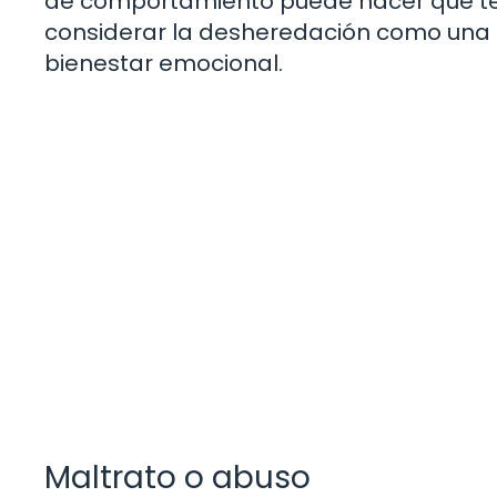
de comportamiento puede hacer que te s
considerar la desheredación como una o
bienestar emocional.
Maltrato o abuso