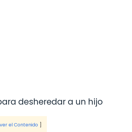
ara desheredar a un hijo
 ver el Contenido