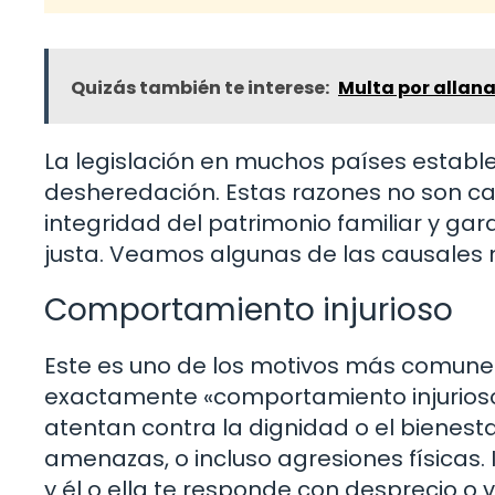
Quizás también te interese:
Multa por allan
La legislación en muchos países estable
desheredación. Estas razones no son ca
integridad del patrimonio familiar y gar
justa. Veamos algunas de las causales 
Comportamiento injurioso
Este es uno de los motivos más comunes
exactamente «comportamiento injurioso
atentan contra la dignidad o el bienesta
amenazas, o incluso agresiones físicas. 
y él o ella te responde con desprecio o 