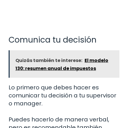
Comunica tu decisión
Quizás también te interese:
El modelo
130: resumen anual de impuestos
Lo primero que debes hacer es
comunicar tu decisión a tu supervisor
o manager.
Puedes hacerlo de manera verbal,
pero es recomendable también