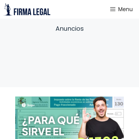
Saltar
Menu
al
contenido
Anuncios