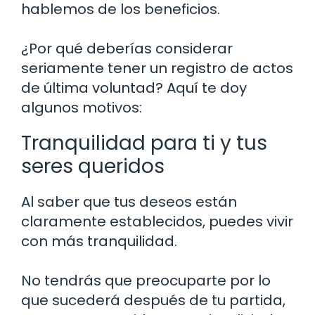
hablemos de los beneficios.
¿Por qué deberías considerar
seriamente tener un registro de actos
de última voluntad? Aquí te doy
algunos motivos:
Tranquilidad para ti y tus
seres queridos
Al saber que tus deseos están
claramente establecidos, puedes vivir
con más tranquilidad.
No tendrás que preocuparte por lo
que sucederá después de tu partida,