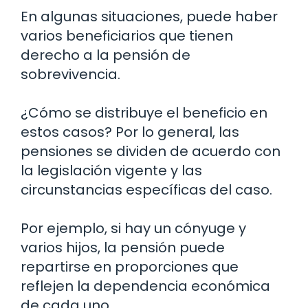
En algunas situaciones, puede haber
varios beneficiarios que tienen
derecho a la pensión de
sobrevivencia.
¿Cómo se distribuye el beneficio en
estos casos? Por lo general, las
pensiones se dividen de acuerdo con
la legislación vigente y las
circunstancias específicas del caso.
Por ejemplo, si hay un cónyuge y
varios hijos, la pensión puede
repartirse en proporciones que
reflejen la dependencia económica
de cada uno.