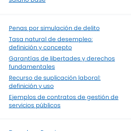
Penas por simulación de delito
Tasa natural de desempleo:
definición y concepto
Garantías de libertades y derechos
fundamentales
Recurso de suplicación laboral:
definición y uso
Ejemplos de contratos de gestión de
servicios públicos