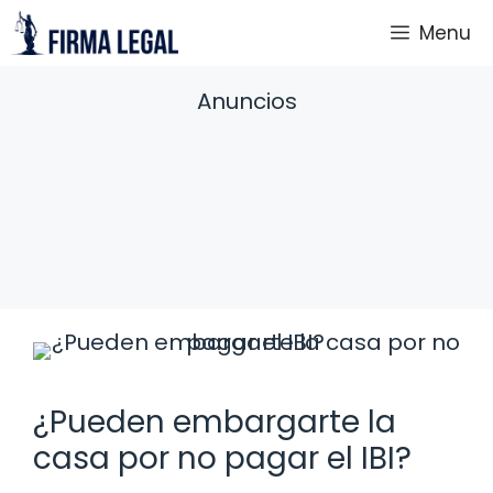
Saltar
Menu
al
contenido
Anuncios
¿Pueden embargarte la
casa por no pagar el IBI?