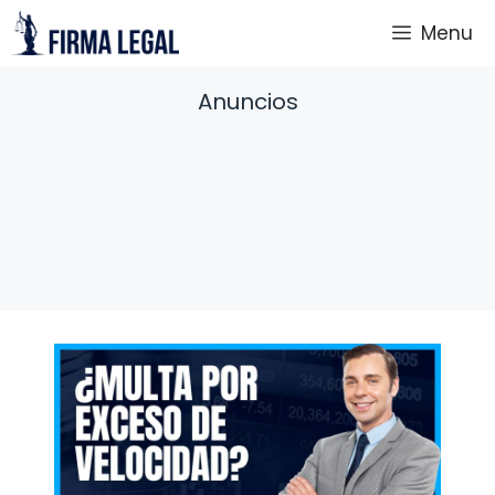
Saltar
Menu
al
contenido
Anuncios