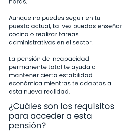
horas.
Aunque no puedes seguir en tu
puesto actual, tal vez puedas enseñar
cocina o realizar tareas
administrativas en el sector.
La pensión de incapacidad
permanente total te ayuda a
mantener cierta estabilidad
económica mientras te adaptas a
esta nueva realidad.
¿Cuáles son los requisitos
para acceder a esta
pensión?