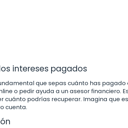
 los intereses pagados
 fundamental que sepas cuánto has pagado
nline o pedir ayuda a un asesor financiero. E
ber cuánto podrías recuperar. Imagina que e
o cuenta.
ión