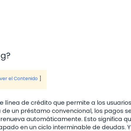
ng?
 ver el Contenido
e línea de crédito que permite a los usuario
ia de un préstamo convencional, los pagos s
 renueva automáticamente. Esto significa que
apado en un ciclo interminable de deudas. Y