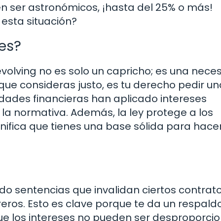
en ser astronómicos, ¡hasta del 25% o más!
esta situación?
ses?
evolving no es solo un capricho; es una nece
ue consideras justo, es tu derecho pedir un
idades financieras han aplicado intereses
la normativa. Además, la ley protege a los
nifica que tienes una base sólida para hacer
do sentencias que invalidan ciertos contrat
reros. Esto es clave porque te da un respald
que los intereses no pueden ser desproporci