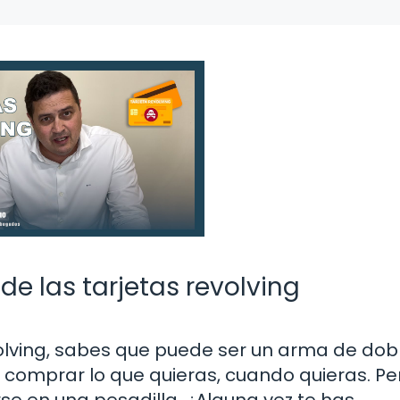
e las tarjetas revolving
olving, sabes que puede ser un arma de doble
 comprar lo que quieras, cuando quieras. Pe
rse en una pesadilla. ¿Alguna vez te has