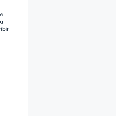
de
tu
ibir