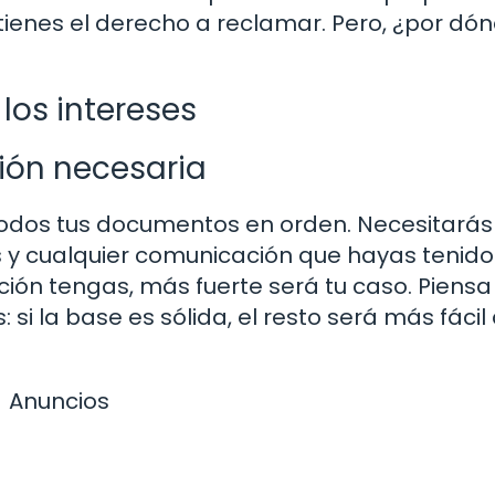
, tienes el derecho a reclamar. Pero, ¿por dó
los intereses
ión necesaria
todos tus documentos en orden. Necesitarás
s y cualquier comunicación que hayas tenido
ión tengas, más fuerte será tu caso. Piensa
 si la base es sólida, el resto será más fácil
Anuncios