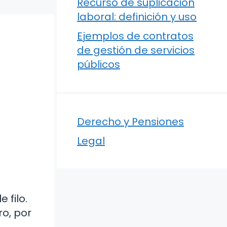
Recurso de suplicación
laboral: definición y uso
Ejemplos de contratos
de gestión de servicios
públicos
Derecho y Pensiones
Legal
 filo.
ro, por