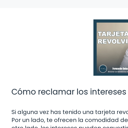
Cómo reclamar los intereses d
Si alguna vez has tenido una tarjeta rev
Por un lado, te ofrecen la comodidad de
otro lado, los intereses pueden converti