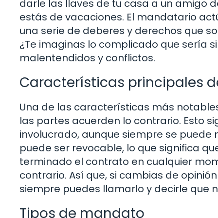
darle las llaves de tu casa a un amigo 
estás de vacaciones. El mandatario act
una serie de deberes y derechos que so
¿Te imaginas lo complicado que sería si n
malentendidos y conflictos.
Características principales 
Una de las características más notable
las partes acuerden lo contrario. Esto si
involucrado, aunque siempre se puede
puede ser revocable, lo que significa q
terminado el contrato en cualquier mom
contrario. Así que, si cambias de opinió
siempre puedes llamarlo y decirle que n
Tipos de mandato