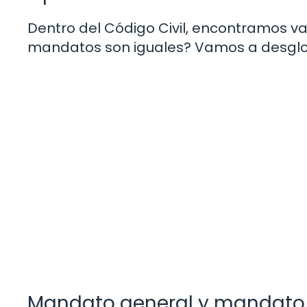
Dentro del Código Civil, encontramos va
mandatos son iguales? Vamos a desglo
Mandato general y mandato 