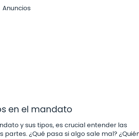
Anuncios
os en el mandato
ato y sus tipos, es crucial entender las
partes. ¿Qué pasa si algo sale mal? ¿Quié