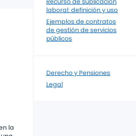
Recurso de suplicación
laboral: definición y uso
Ejemplos de contratos
de gestión de servicios
públicos
Derecho y Pensiones
Legal
en la
a una