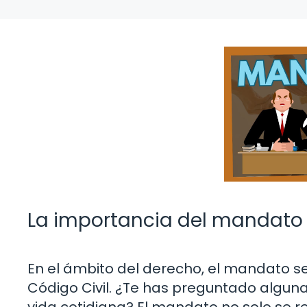
La importancia del mandato e
En el ámbito del derecho, el mandato s
Código Civil. ¿Te has preguntado alguna
vida cotidiana? El mandato no solo se r