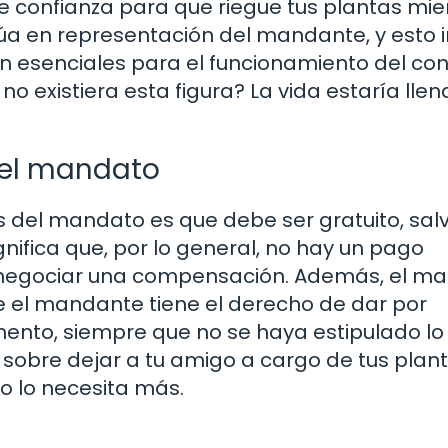
de confianza para que riegue tus plantas mie
úa en representación del mandante, y esto 
n esenciales para el funcionamiento del con
o existiera esta figura? La vida estaría llen
del mandato
s del mandato es que debe ser gratuito, sal
gnifica que, por lo general, no hay un pago
 negociar una compensación. Además, el m
ue el mandante tiene el derecho de dar por
ento, siempre que no se haya estipulado lo
n sobre dejar a tu amigo a cargo de tus plant
o lo necesita más.