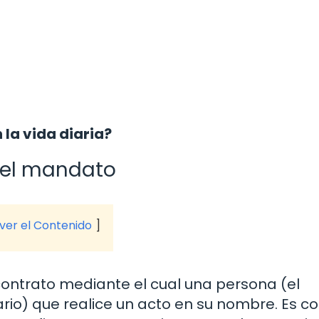
 la vida diaria?
 del mandato
 ver el Contenido
contrato mediante el cual una persona (el
io) que realice un acto en su nombre. Es 