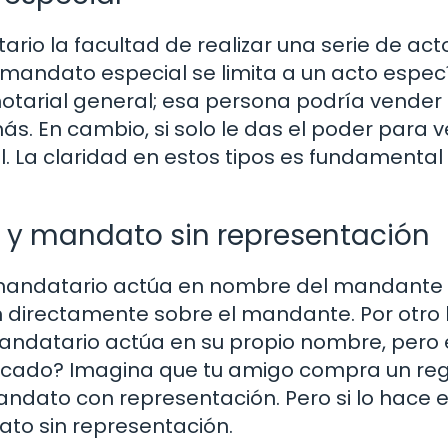
rio la facultad de realizar una serie de act
andato especial se limita a un acto especí
otarial general; esa persona podría vender 
ás. En cambio, si solo le das el poder para 
. La claridad en estos tipos es fundamental
 y mandato sin representación
mandatario actúa en nombre del mandante 
en directamente sobre el mandante. Por otro 
andatario actúa en su propio nombre, pero
icado? Imagina que tu amigo compra un re
mandato con representación. Pero si lo hace 
ato sin representación.