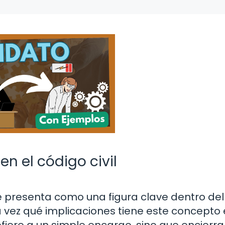
n el código civil
e presenta como una figura clave dentro del
 vez qué implicaciones tiene este concepto 
efiere a un simple encargo, sino que encierr