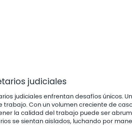
tarios judiciales
rios judiciales enfrentan desafíos únicos. U
e trabajo. Con un volumen creciente de caso
ener la calidad del trabajo puede ser abru
rios se sientan aislados, luchando por mane