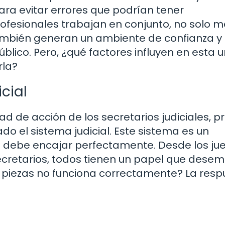
ra evitar errores que podrían tener
fesionales trabajan en conjunto, no solo m
 también generan un ambiente de confianza y
úblico. Pero, ¿qué factores influyen en esta 
rla?
cial
d de acción de los secretarios judiciales, p
 el sistema judicial. Este sistema es un
debe encajar perfectamente. Desde los ju
cretarios, todos tienen un papel que dese
 piezas no funciona correctamente? La resp