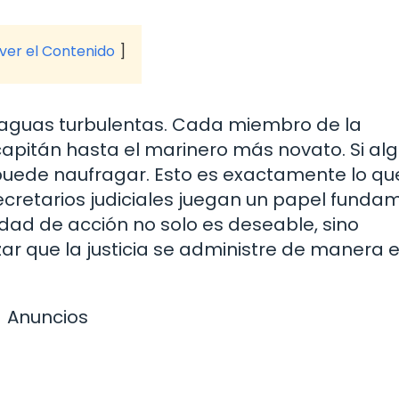
 ver el Contenido
aguas turbulentas. Cada miembro de la
l capitán hasta el marinero más novato. Si al
 puede naufragar. Esto es exactamente lo qu
secretarios judiciales juegan un papel funda
idad de acción no solo es deseable, sino
 que la justicia se administre de manera e
Anuncios