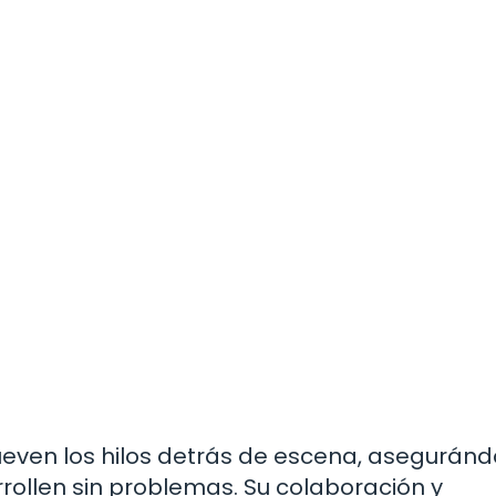
mueven los hilos detrás de escena, asegurán
rollen sin problemas. Su colaboración y