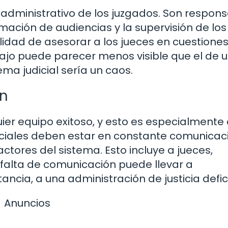
n administrativo de los juzgados. Son respon
ación de audiencias y la supervisión de los
idad de asesorar a los jueces en cuestione
abajo puede parecer menos visible que el de u
stema judicial sería un caos.
ón
ier equipo exitoso, y esto es especialmente 
udiciales deben estar en constante comunicac
actores del sistema. Esto incluye a jueces,
 falta de comunicación puede llevar a
ancia, a una administración de justicia defic
Anuncios