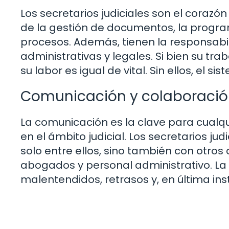
Los secretarios judiciales son el corazó
de la gestión de documentos, la program
procesos. Además, tienen la responsabil
administrativas y legales. Si bien su tr
su labor es igual de vital. Sin ellos, el si
Comunicación y colaboraci
La comunicación es la clave para cualqu
en el ámbito judicial. Los secretarios j
solo entre ellos, sino también con otros 
abogados y personal administrativo. La
malentendidos, retrasos y, en última inst