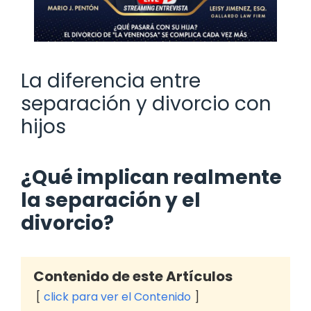
La diferencia entre
separación y divorcio con
hijos
¿Qué implican realmente
la separación y el
divorcio?
Contenido de este Artículos
click para ver el Contenido