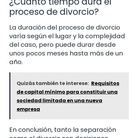
¿Cuánto tiempo dura el
proceso de divorcio?
La duración del proceso de divorcio
varía según el lugar y la complejidad
del caso, pero puede durar desde
unos pocos meses hasta más de un
año.
Quizás también te interese:
Requisitos
de capital mínimo para constituir una
sociedad limitada en una nueva
empresa
En conclusión, tanto la separación