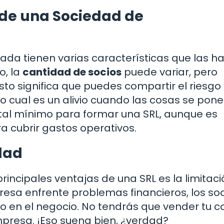
 de una Sociedad de
ada tienen varias características que las h
o, la
cantidad de socios
puede variar, pero
to significa que puedes compartir el riesgo 
o cual es un alivio cuando las cosas se pon
pital mínimo para formar una SRL, aunque es
a cubrir gastos operativos.
dad
ncipales ventajas de una SRL es la limitaci
esa enfrente problemas financieros, los so
do en el negocio. No tendrás que vender tu c
presa. ¡Eso suena bien, ¿verdad?