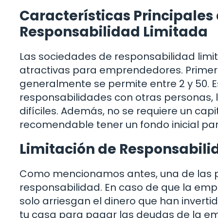
Características Principales
Responsabilidad Limitada
Las sociedades de responsabilidad limit
atractivas para emprendedores. Primer
generalmente se permite entre 2 y 50. Es
responsabilidades con otras personas, l
difíciles. Además, no se requiere un ca
recomendable tener un fondo inicial par
Limitación de Responsabili
Como mencionamos antes, una de las pri
responsabilidad. En caso de que la empr
solo arriesgan el dinero que han inverti
tu casa para pagar las deudas de la em