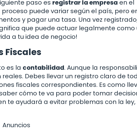
siguiente paso es
registrar la empresa
en el
e proceso puede variar según el país, pero e
entos y pagar una tasa. Una vez registrado,
 significa que puede actuar legalmente como
ida a tu idea de negocio!
 Fiscales
o es la
contabilidad
. Aunque la responsabi
n reales. Debes llevar un registro claro de to
ones fiscales correspondientes. Es como lle
s saber cómo te va para poder tomar decisi
n te ayudará a evitar problemas con la ley,
Anuncios