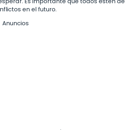
esperar. Es importante que todos estén de
lictos en el futuro.
Anuncios