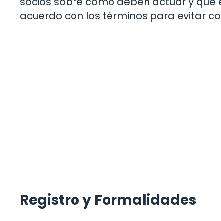
socios sobre cómo deben actuar y qué 
acuerdo con los términos para evitar conf
Registro y Formalidades