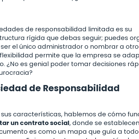
ciedades de responsabilidad limitada es su
tructura rígida que debas seguir; puedes or
ser el único administrador o nombrar a otro
 flexibilidad permite que la empresa se ada
. ¿No es genial poder tomar decisiones ráp
urocracia?
iedad de Responsabilidad
 sus características, hablemos de cómo fun
ar un contrato social
, donde se establecen
ocumento es como un mapa que guía a todo