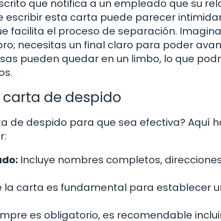
crito que notifica a un empleado que su rel
e escribir esta carta puede parecer intimida
e facilita el proceso de separación. Imagin
ibro; necesitas un final claro para poder ava
s cosas pueden quedar en un limbo, lo que pod
os.
 carta de despido
rta de despido para que sea efectiva? Aquí 
r:
ado:
Incluye nombres completos, direcciones
e la carta es fundamental para establecer u
mpre es obligatorio, es recomendable inclui