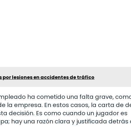
por lesiones en accidentes de tráfico
empleado ha cometido una falta grave, como
e la empresa. En estos casos, la carta de d
sta decisión. Es como cuando un jugador es
a; hay una razón clara y justificada detrás 