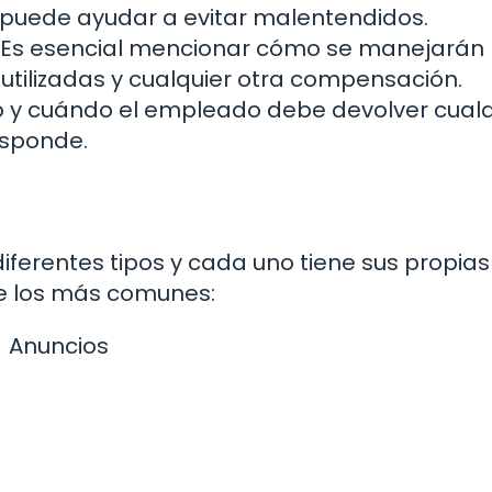
o puede ayudar a evitar malentendidos.
Es esencial mencionar cómo se manejarán 
tilizadas y cualquier otra compensación.
 y cuándo el empleado debe devolver cualq
esponde.
iferentes tipos y cada uno tiene sus propias
de los más comunes:
Anuncios