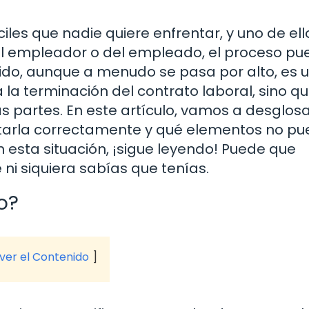
les que nadie quiere enfrentar, y uno de ell
del empleador o del empleado, el proceso p
pido, aunque a menudo se pasa por alto, es 
 la terminación del contrato laboral, sino q
partes. En este artículo, vamos a desglosa
tarla correctamente y qué elementos no p
 en esta situación, ¡sigue leyendo! Puede que
i siquiera sabías que tenías.
o?
 ver el Contenido