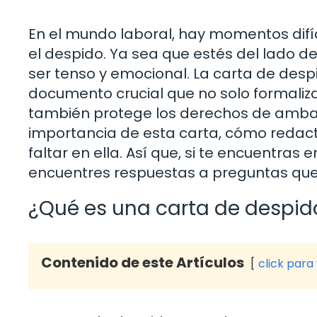
En el mundo laboral, hay momentos difíci
el despido. Ya sea que estés del lado 
ser tenso y emocional. La carta de des
documento crucial que no solo formaliza
también protege los derechos de ambas 
importancia de esta carta, cómo redac
faltar en ella. Así que, si te encuentras
encuentres respuestas a preguntas que n
¿Qué es una carta de despid
Contenido de este Artículos
click para