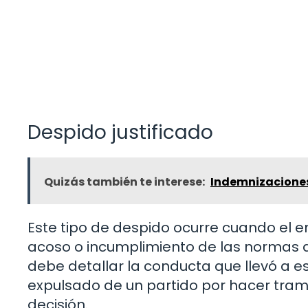
Despido justificado
Quizás también te interese:
Indemnizaciones 
Este tipo de despido ocurre cuando el 
acoso o incumplimiento de las normas d
debe detallar la conducta que llevó a e
expulsado de un partido por hacer tramp
decisión.