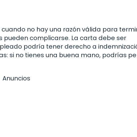
es cuando no hay una razón válida para termi
as pueden complicarse. La carta debe ser
pleado podría tener derecho a indemnizaci
as: si no tienes una buena mano, podrías pe
Anuncios