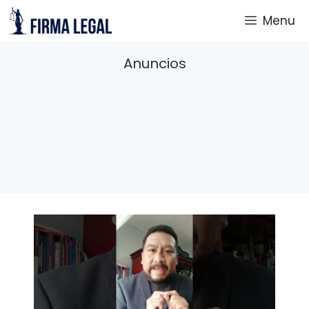
Saltar
Menu
al
contenido
Anuncios