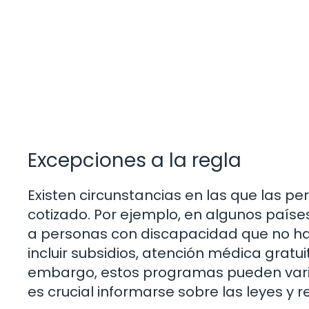
Excepciones a la regla
Existen circunstancias en las que las p
cotizado. Por ejemplo, en algunos paíse
a personas con discapacidad que no han
incluir subsidios, atención médica gratui
embargo, estos programas pueden variar
es crucial informarse sobre las leyes y r