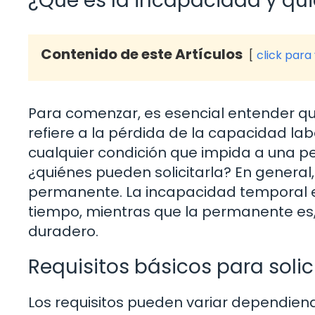
¿Qué es la incapacidad y qui
Contenido de este Artículos
click para
Para comenzar, es esencial entender qu
refiere a la pérdida de la capacidad l
cualquier condición que impida a una p
¿quiénes pueden solicitarla? En general,
permanente. La incapacidad temporal e
tiempo, mientras que la permanente es
duradero.
Requisitos básicos para soli
Los requisitos pueden variar dependiendo