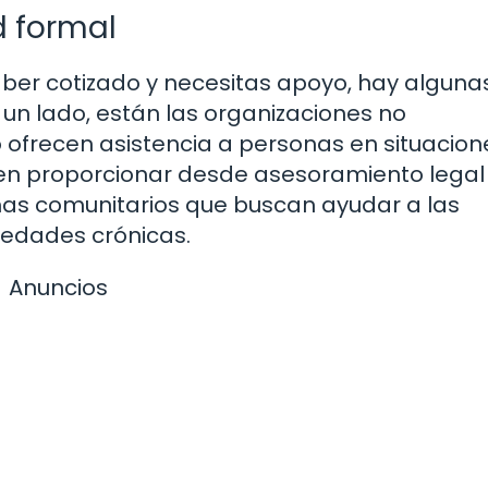
d formal
haber cotizado y necesitas apoyo, hay alguna
 un lado, están las organizaciones no
frecen asistencia a personas en situacion
den proporcionar desde asesoramiento legal
as comunitarios que buscan ayudar a las
edades crónicas.
Anuncios