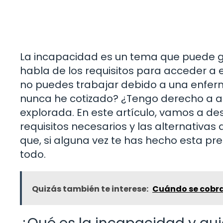
La incapacidad es un tema que puede 
habla de los requisitos para acceder a e
no puedes trabajar debido a una enferm
nunca he cotizado? ¿Tengo derecho a al
explorada. En este artículo, vamos a des
requisitos necesarios y las alternativas
que, si alguna vez te has hecho esta pr
todo.
Quizás también te interese:
Cuándo se cobra 