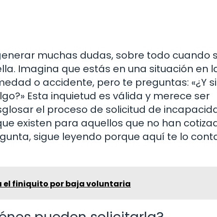
generar muchas dudas, sobre todo cuando 
lla. Imagina que estás en una situación en l
edad o accidente, pero te preguntas: «¿Y si
go?» Esta inquietud es válida y merece ser
glosar el proceso de solicitud de incapacida
 que existen para aquellos que no han cotizad
egunta, sigue leyendo porque aquí te lo con
el finiquito por baja voluntaria