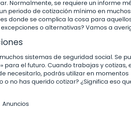
r. Normalmente, se requiere un informe m
o un periodo de cotización mínimo en muchos
í es donde se complica la cosa para aquello
n excepciones o alternativas? Vamos a averi
ciones
 muchos sistemas de seguridad social. Se p
 para el futuro. Cuando trabajas y cotizas, 
de necesitarlo, podrás utilizar en momentos
do o no has querido cotizar? ¿Significa eso qu
Anuncios