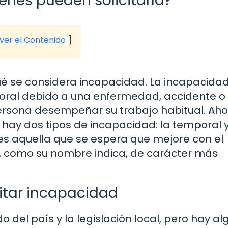
énes pueden solicitarla?
 ver el Contenido
é se considera incapacidad. La incapacidad
aboral debido a una enfermedad, accidente o
ersona desempeñar su trabajo habitual. Aho
 hay dos tipos de incapacidad: la temporal y
s aquella que se espera que mejore con el
, como su nombre indica, de carácter más
citar incapacidad
 del país y la legislación local, pero hay a