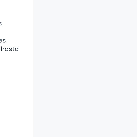
s
es
 hasta