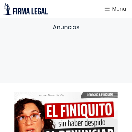
Saltar
Menu
al
contenido
Anuncios