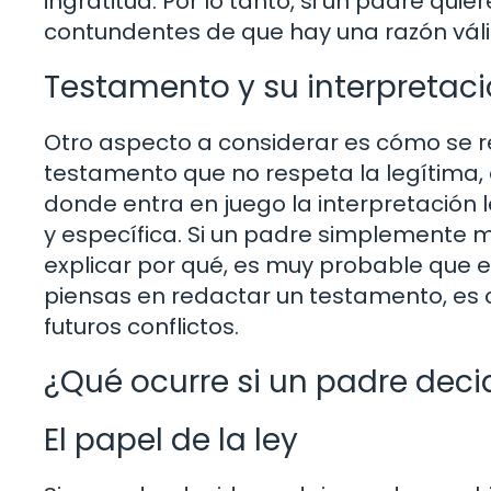
ingratitud. Por lo tanto, si un padre qu
contundentes de que hay una razón váli
Testamento y su interpretac
Otro aspecto a considerar es cómo se r
testamento que no respeta la legítima, e
donde entra en juego la interpretación 
y específica. Si un padre simplemente 
explicar por qué, es muy probable que e
piensas en redactar un testamento, es c
futuros conflictos.
¿Qué ocurre si un padre deci
El papel de la ley