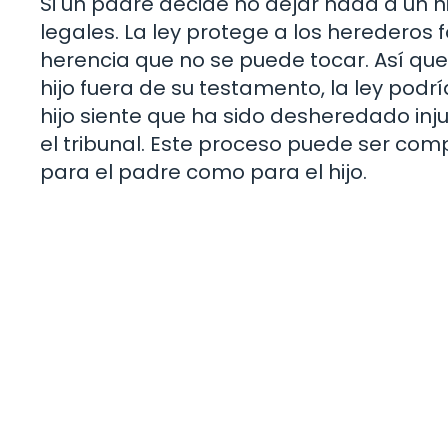
Si un padre decide no dejar nada a un h
legales. La ley protege a los herederos f
herencia que no se puede tocar. Así que
hijo fuera de su testamento, la ley podrí
hijo siente que ha sido desheredado in
el tribunal. Este proceso puede ser co
para el padre como para el hijo.