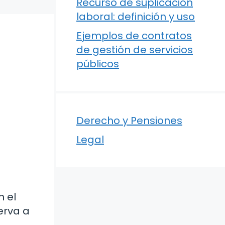
Recurso de suplicación
laboral: definición y uso
Ejemplos de contratos
de gestión de servicios
públicos
Derecho y Pensiones
Legal
n el
erva a