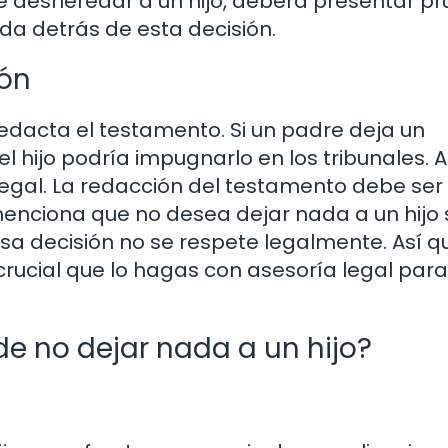
iere desheredar a un hijo, deberá presentar p
da detrás de esta decisión.
ión
edacta el testamento. Si un padre deja un
l hijo podría impugnarlo en los tribunales. A
legal. La redacción del testamento debe ser
menciona que no desea dejar nada a un hijo 
sa decisión no se respete legalmente. Así qu
rucial que lo hagas con asesoría legal para
de no dejar nada a un hijo?