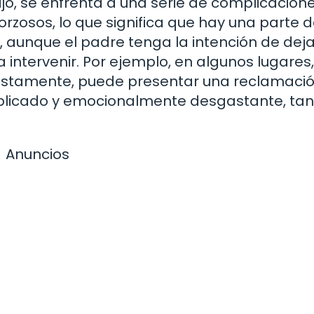
ijo, se enfrenta a una serie de complicacion
orzosos, lo que significa que hay una parte d
, aunque el padre tenga la intención de deja
a intervenir. Por ejemplo, en algunos lugares,
justamente, puede presentar una reclamaci
mplicado y emocionalmente desgastante, tan
Anuncios