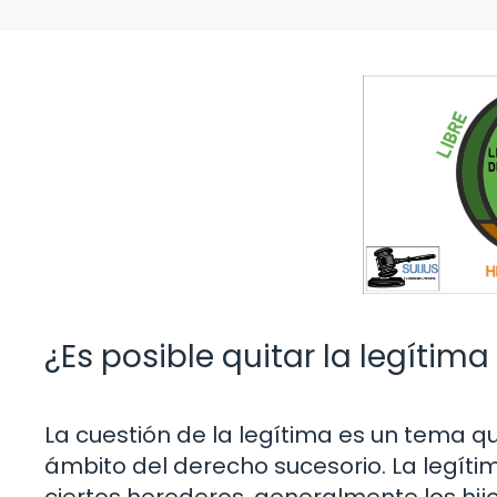
¿Es posible quitar la legítima
La cuestión de la legítima es un tema q
ámbito del derecho sucesorio. La legítim
ciertos herederos, generalmente los hijo