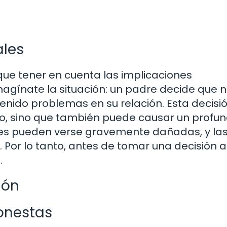
les
que tener en cuenta las implicaciones
agínate la situación: un padre decide que 
tenido problemas en su relación. Esta decisi
hijo, sino que también puede causar un profu
ares pueden verse gravemente dañadas, y la
Por lo tanto, antes de tomar una decisión as
.
ión
onestas