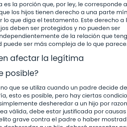
a es la porción que, por ley, le corresponde 
 que los hijos tienen derecho a una parte m
r lo que diga el testamento. Este derecho a 
hijos deben ser protegidos y no pueden ser
 independientemente de la relación que ten
ad puede ser más compleja de lo que parece
n afectar la legítima
e posible?
ino que se utiliza cuando un padre decide de
ía, esto es posible, pero hay ciertas condici
 simplemente desheredar a un hijo por razo
ea válida, debe estar justificada por causas
lito grave contra el padre o haber mostra