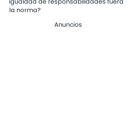
igualdad de responsabilidades fuera
la norma?
Anuncios