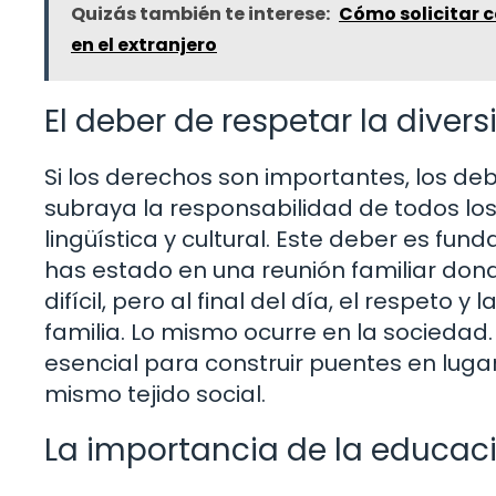
Quizás también te interese:
Cómo solicitar 
en el extranjero
El deber de respetar la diver
Si los derechos son importantes, los deb
subraya la responsabilidad de todos los
lingüística y cultural. Este deber es fu
has estado en una reunión familiar dond
difícil, pero al final del día, el respeto
familia. Lo mismo ocurre en la sociedad
esencial para construir puentes en lugar
mismo tejido social.
La importancia de la educaci