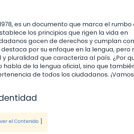
 1978, es un documento que marca el rumbo 
ablece los principios que rigen la vida en
iudadanos gocen de derechos y cumplan co
o 3 destaca por su enfoque en la lengua, pero
d y pluralidad que caracteriza al país. ¿Por q
 habla de la lengua oficial, sino que tambié
pertenencia de todos los ciudadanos. ¡Vamos
identidad
 ver el Contenido