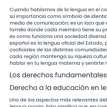
Cuando hablamos de la lengua en el con
su importancia como símbolo de identida
medio de comunicación; es un lazo que 
familia donde cada miembro tiene su pro
es como funciona una sociedad diversa c
español es la lengua oficial del Estado
cooficiales de las distintas comunidade
cada región mantenga su riqueza cultura
hablar en tu lengua materna y sentirte
Los derechos fundamentales:
Derecho a la educación en l
Uno de los aspectos más relevantes del 
lengua propia. Esto significa que, en c