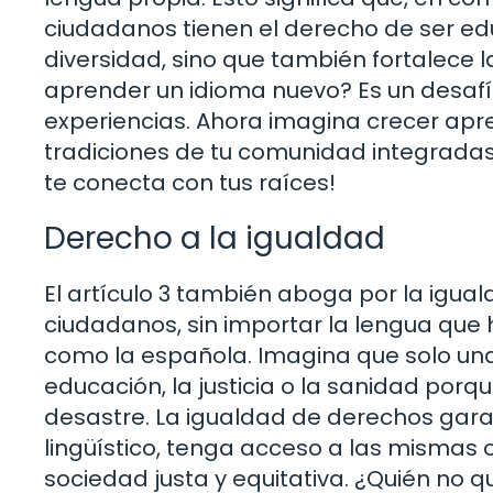
ciudadanos tienen el derecho de ser ed
diversidad, sino que también fortalece l
aprender un idioma nuevo? Es un desafí
experiencias. Ahora imagina crecer apre
tradiciones de tu comunidad integradas 
te conecta con tus raíces!
Derecho a la igualdad
El artículo 3 también aboga por la igua
ciudadanos, sin importar la lengua que 
como la española. Imagina que solo un
educación, la justicia o la sanidad porq
desastre. La igualdad de derechos gara
lingüístico, tenga acceso a las mismas 
sociedad justa y equitativa. ¿Quién no q