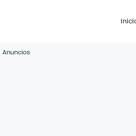
Inici
Anuncios