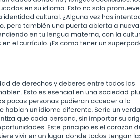
ucados en su idioma. Esto no solo promueve
a identidad cultural. ¿Alguna vez has intenta
o, pero también una puerta abierta a nueva
ndiendo en tu lengua materna, con la cultu
en el currículo. ¡Es como tener un superpod
ldad de derechos y deberes entre todos los
hablen. Esto es esencial en una sociedad plu
as pocas personas pudieran acceder a la
ue hablan un idioma diferente. Sería un verd
ntiza que cada persona, sin importar su ori
oportunidades. Este principio es el corazón 
uiere vivir en un lugar donde todos tengan la