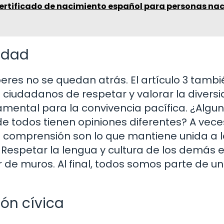
certificado de nacimiento español para personas na
sidad
eres no se quedan atrás. El artículo 3 tambi
 ciudadanos de respetar y valorar la divers
ndamental para la convivencia pacífica. ¿Algu
e todos tienen opiniones diferentes? A vece
 y la comprensión son lo que mantiene unida a 
. Respetar la lengua y cultura de los demás 
 de muros. Al final, todos somos parte de un
ón cívica