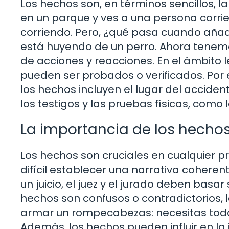
Los hechos son, en términos sencillos, l
en un parque y ves a una persona corrie
corriendo. Pero, ¿qué pasa cuando añ
está huyendo de un perro. Ahora tenem
de acciones y reacciones. En el ámbito l
pueden ser probados o verificados. Por 
los hechos incluyen el lugar del accident
los testigos y las pruebas físicas, como 
La importancia de los hechos
Los hechos son cruciales en cualquier pro
difícil establecer una narrativa coheren
un juicio, el juez y el jurado deben basa
hechos son confusos o contradictorios,
armar un rompecabezas: necesitas toda
Además, los hechos pueden influir en la 