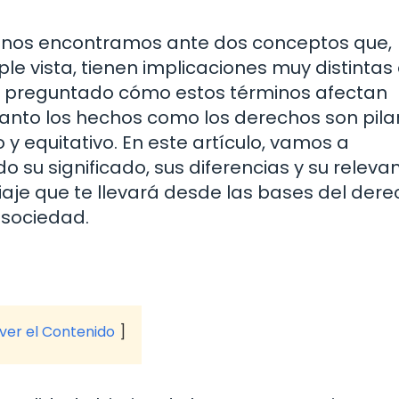
, nos encontramos ante dos conceptos que,
e vista, tienen implicaciones muy distintas 
has preguntado cómo estos términos afectan
 tanto los hechos como los derechos son pila
 y equitativo. En este artículo, vamos a
su significado, sus diferencias y su releva
viaje que te llevará desde las bases del der
 sociedad.
 ver el Contenido