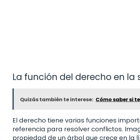
La función del derecho en la
Quizás también te interese:
Cómo saber si t
El derecho tiene varias funciones impor
referencia para resolver conflictos. Ima
propiedad de un árbol que crece en la lí