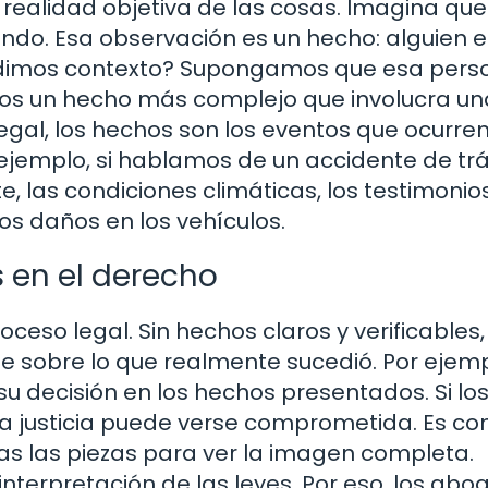
a realidad objetiva de las cosas. Imagina qu
ndo. Esa observación es un hecho: alguien 
adimos contexto? Supongamos que esa pers
os un hecho más complejo que involucra una
egal, los hechos son los eventos que ocurre
ejemplo, si hablamos de un accidente de trá
e, las condiciones climáticas, los testimonio
los daños en los vehículos.
 en el derecho
ceso legal. Sin hechos claros y verificables,
te sobre lo que realmente sucedió. Por ejemp
r su decisión en los hechos presentados. Si lo
 la justicia puede verse comprometida. Es c
s las piezas para ver la imagen completa.
interpretación de las leyes. Por eso, los ab