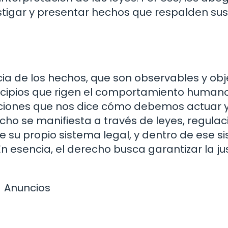
stigar y presentar hechos que respalden sus
ia de los hechos, que son observables y obje
rincipios que rigen el comportamiento human
cciones que nos dice cómo debemos actuar 
ho se manifiesta a través de leyes, regulac
e su propio sistema legal, y dentro de ese s
 esencia, el derecho busca garantizar la jus
Anuncios