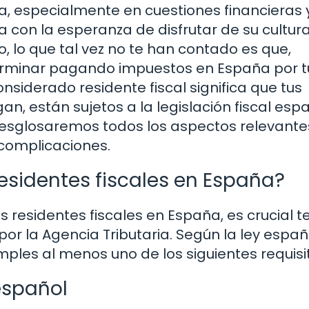
ia, especialmente en cuestiones financieras 
 con la esperanza de disfrutar de su cultur
, lo que tal vez no te han contado es que,
terminar pagando impuestos en España por t
considerado residente fiscal significa que tus
n, están sujetos a la legislación fiscal esp
 desglosaremos todos los aspectos relevant
complicaciones.
esidentes fiscales en España?
residentes fiscales en España, es crucial t
por la Agencia Tributaria. Según la ley españ
mples al menos uno de los siguientes requisi
español