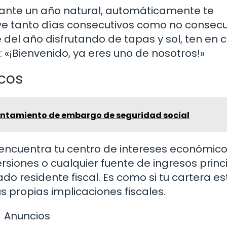
rante un año natural, automáticamente te
luye tanto días consecutivos como no consecu
 del año disfrutando de tapas y sol, ten en 
: «¡Bienvenido, ya eres uno de nosotros!»
cos
vantamiento de embargo de seguridad social
encuentra tu centro de intereses económico
versiones o cualquier fuente de ingresos princ
o residente fiscal. Es como si tu cartera es
s propias implicaciones fiscales.
Anuncios