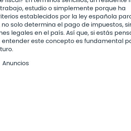
 trabajo, estudio o simplemente porque ha
riterios establecidos por la ley española par
n no solo determina el pago de impuestos, s
es legales en el país. Así que, si estás pen
, entender este concepto es fundamental p
turo.
Anuncios