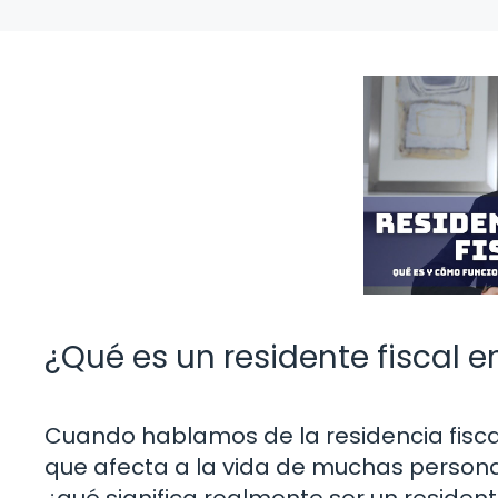
¿Qué es un residente fiscal 
Cuando hablamos de la residencia fisca
que afecta a la vida de muchas persona
¿qué significa realmente ser un residente