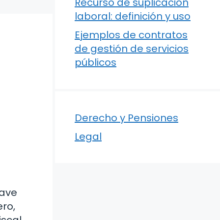
Recurso de suplicación
laboral: definición y uso
Ejemplos de contratos
de gestión de servicios
públicos
Derecho y Pensiones
Legal
lave
ro,
iscal