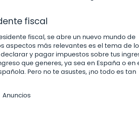
dente fiscal
esidente fiscal, se abre un nuevo mundo de
os aspectos más relevantes es el tema de l
s declarar y pagar impuestos sobre tus ingr
 ingreso que generes, ya sea en España o en 
española. Pero no te asustes, ¡no todo es tan
Anuncios