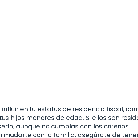
fluir en tu estatus de residencia fiscal, co
us hijos menores de edad. Si ellos son resi
erlo, aunque no cumplas con los criterios
en mudarte con la familia, asegúrate de tene