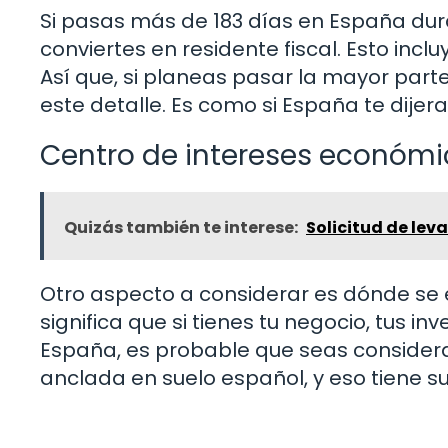
Si pasas más de 183 días en España du
conviertes en residente fiscal. Esto inc
Así que, si planeas pasar la mayor parte
este detalle. Es como si España te dijera
Centro de intereses económi
Quizás también te interese:
Solicitud de le
Otro aspecto a considerar es dónde se 
significa que si tienes tu negocio, tus in
España, es probable que seas considerad
anclada en suelo español, y eso tiene su