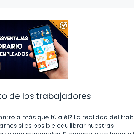
tuto de los trabajadores
controla más que tú a él? La realidad del tra
nos si es posible equilibrar nuestras
s vidas personales. El concepto de horario f