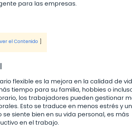
igente para las empresas.
 ver el Contenido
l
ario flexible es la mejora en la calidad de vi
ás tiempo para su familia, hobbies o inclus
horario, los trabajadores pueden gestionar m
orales. Esto se traduce en menos estrés y u
se siente bien en su vida personal, es más
ctivo en el trabajo.