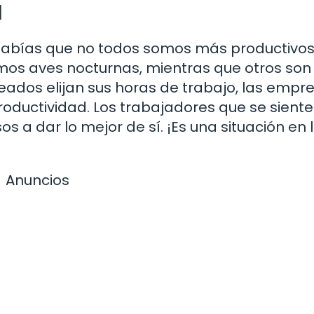
d
Sabías que no todos somos más productivos
os aves nocturnas, mientras que otros son
eados elijan sus horas de trabajo, las empr
oductividad. Los trabajadores que se sient
a dar lo mejor de sí. ¡Es una situación en 
Anuncios