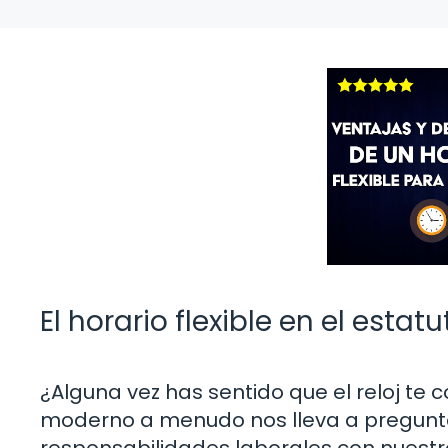
El horario flexible en el esta
¿Alguna vez has sentido que el reloj te 
moderno a menudo nos lleva a preguntar
responsabilidades laborales con nuestra