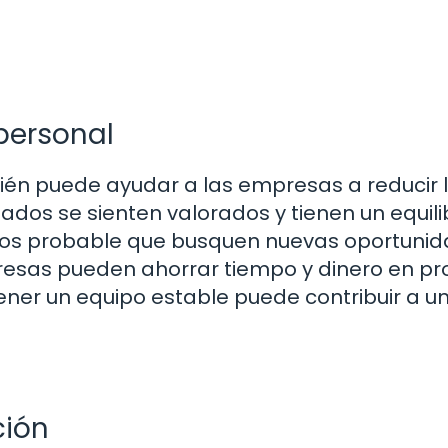
personal
mbién puede ayudar a las empresas a reducir 
dos se sienten valorados y tienen un equili
menos probable que busquen nuevas oportuni
mpresas pueden ahorrar tiempo y dinero en p
ener un equipo estable puede contribuir a u
ción