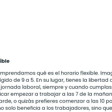
ible
omprendamos qué es el horario flexible. Ima
ígido de 9 a 5. En su lugar, tienes la libertad 
 jornada laboral, siempre y cuando cumplas
ficar empezar a trabajar a las 7 de la maña
tarde, o quizás prefieres comenzar a las 10 p
d no solo beneficia a los trabajadores, sino qu