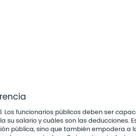
rencia
l. Los funcionarios públicos deben ser capa
su salario y cuáles son las deducciones. E
ción pública, sino que también empodera a l