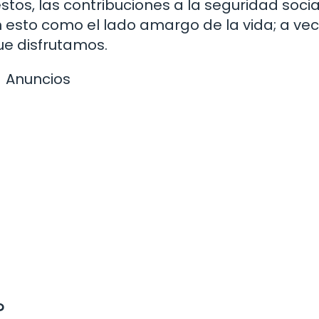
tos, las contribuciones a la seguridad socia
n esto como el lado amargo de la vida; a ve
ue disfrutamos.
Anuncios
?