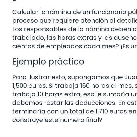
Calcular la nómina de un funcionario pú
proceso que requiere atención al detall
Los responsables de la nómina deben co
trabajado, las horas extras y las ausen
cientos de empleados cada mes? ¡Es 
Ejemplo práctico
Para ilustrar esto, supongamos que Juan,
1,500 euros. Si trabaja 160 horas al mes, 
trabaja 10 horas extra, eso le sumaría u
debemos restar las deducciones. En este
terminaría con un total de 1,710 euros 
construye este número final?