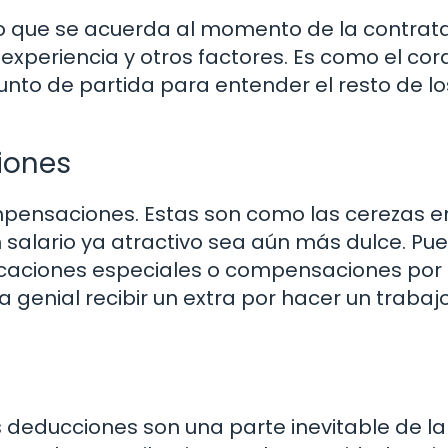
nto que se acuerda al momento de la contrat
experiencia y otros factores. Es como el cor
unto de partida para entender el resto de lo
iones
pensaciones. Estas son como las cerezas en
 salario ya atractivo sea aún más dulce. Pu
ificaciones especiales o compensaciones por
ía genial recibir un extra por hacer un trabaj
s deducciones son una parte inevitable de la