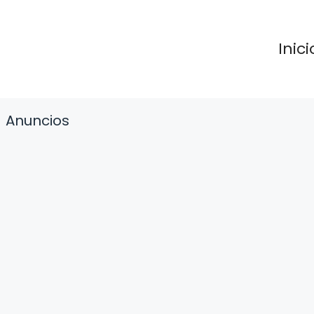
Inici
Anuncios