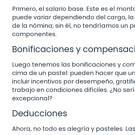
Primero, el salario base. Este es el mo
puede variar dependiendo del cargo, la 
de la nómina; sin él, no tendríamos un p
componentes.
Bonificaciones y compensac
Luego tenemos las bonificaciones y com
cima de un pastel: pueden hacer que un
incluir incentivos por desempeño, grat
trabajo en condiciones difíciles. ¿No ser
excepcional?
Deducciones
Ahora, no todo es alegría y pasteles. La