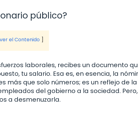
onario público?
 ver el Contenido
sfuerzos laborales, recibes un documento q
puesto, tu salario. Esa es, en esencia, la nóm
es más que solo números; es un reflejo de la
s empleados del gobierno a la sociedad. Pero
os a desmenuzarla.