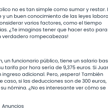
blico no es tan simple como sumar y restar. 
e y un buen conocimiento de las leyes labora
nsiderar varios factores, como el tiempo
cias. ¿Te imaginas tener que hacer esto para
un verdadero rompecabezas!
 un funcionario público, tiene un salario ba
su tarifa por hora sería de 9,375 euros. Si Jua
n ingreso adicional. Pero, ¡espera! También
 caso, si las deducciones son de 300 euros,
en su nómina. ¿No es interesante ver cómo se
Anuncios