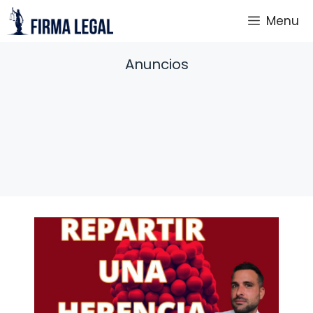
Saltar
Menu
al
contenido
Anuncios