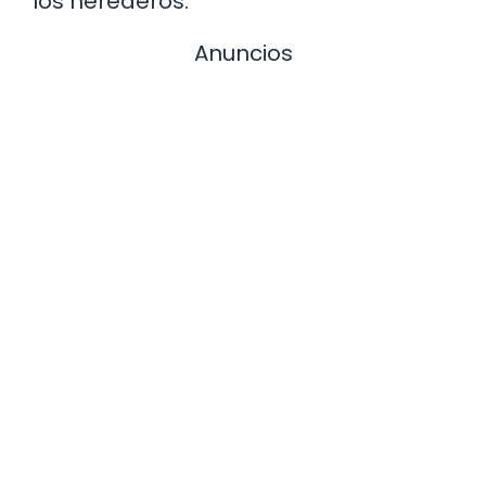
los herederos.
Anuncios