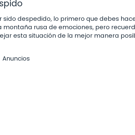
espido
er sido despedido, lo primero que debes hace
una montaña rusa de emociones, pero recuer
ar esta situación de la mejor manera posib
Anuncios