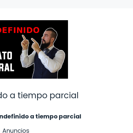
do a tiempo parcial
indefinido a tiempo parcial
Anuncios