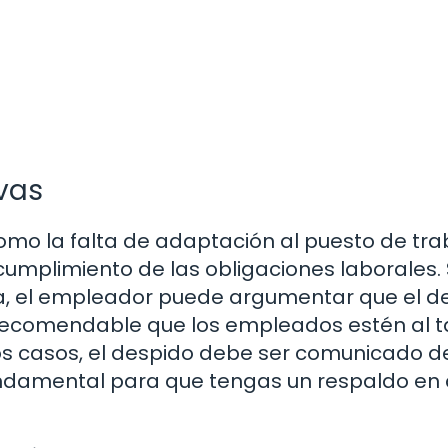
vas
omo la falta de adaptación al puesto de tra
incumplimiento de las obligaciones laborales. 
ta, el empleador puede argumentar que el d
 recomendable que los empleados estén al t
s casos, el despido debe ser comunicado d
fundamental para que tengas un respaldo en