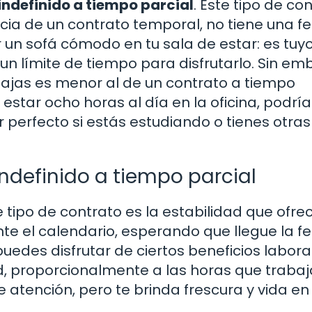
indefinido a tiempo parcial
. Este tipo de co
cia de un contrato temporal, no tiene una f
r un sofá cómodo en tu sala de estar: es tuyo
un límite de tiempo para disfrutarlo. Sin em
bajas es menor al de un contrato a tiempo
 estar ocho horas al día en la oficina, podrí
r perfecto si estás estudiando o tienes otras
indefinido a tiempo parcial
e tipo de contrato es la estabilidad que ofre
e el calendario, esperando que llegue la f
puedes disfrutar de ciertos beneficios labora
 proporcionalmente a las horas que trabaja
atención, pero te brinda frescura y vida en