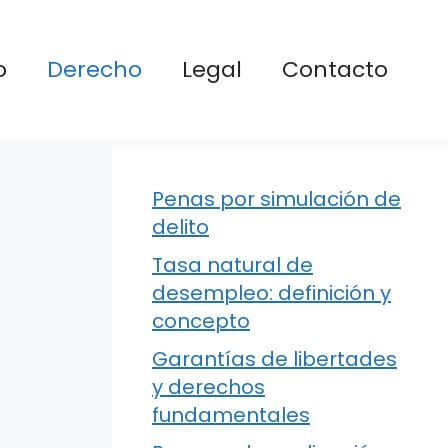
o
Derecho
Legal
Contacto
Penas por simulación de
delito
Tasa natural de
desempleo: definición y
concepto
Garantías de libertades
y derechos
fundamentales