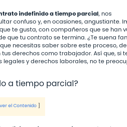
trato indefinido a tiempo parcial
, nos
ar confuso y, en ocasiones, angustiante. 
 que te gusta, con compañeros que se han v
 de que tu contrato se termina. ¿Te suena fam
o que necesitas saber sobre este proceso, d
tus derechos como trabajador. Así que, si t
 legales y derechos laborales, no te preocu
do a tiempo parcial?
 ver el Contenido