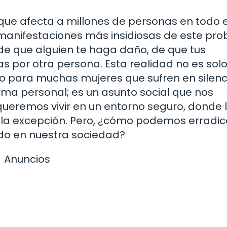
que afecta a millones de personas en todo e
manifestaciones más insidiosas de este pro
de que alguien te haga daño, de que tus
as por otra persona. Esta realidad no es sol
ano para muchas mujeres que sufren en silenci
ema personal; es un asunto social que nos
s queremos vivir en un entorno seguro, donde 
o la excepción. Pero, ¿cómo podemos erradic
do en nuestra sociedad?
Anuncios