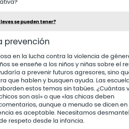
ativa?
leves se pueden tener?
la prevención
sa en la lucha contra la violencia de géner
 se enseñe a los niños y niñas sobre el re
yudaría a prevenir futuros agresores, sino qu
ra que hablen y busquen ayuda. Las escuel
aborden estos temas sin tabúes. ¿Cuántas 
chicos son así» o que «las chicas deben
 comentarios, aunque a menudo se dicen en
lencia es aceptable. Necesitamos desmante
de respeto desde la infancia.