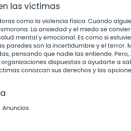
en las víctimas
as como la violencia física. Cuando alguie
smorona. La ansiedad y el miedo se convier
lud mental y emocional. Es como si estuvi
las paredes son la incertidumbre y el terror.
s, pensando que nadie las entiende. Pero, ¿
y organizaciones dispuestas a ayudarte a sal
víctimas conozcan sus derechos y las opcion
ia
Anuncios