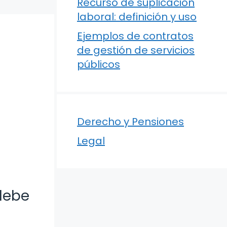
Recurso de suplicación
laboral: definición y uso
Ejemplos de contratos
de gestión de servicios
públicos
Derecho y Pensiones
Legal
debe