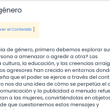
 género
 ver el Contenido
cia de género, primero debemos explorar su
ersona a amenazar o agredir a otra? Las
 cultura, la educación, y las creencias arra
 los agresores han crecido en entornos dond
eña que el poder se ejerce a través del contr
ero nos da una idea de cómo se perpetúa el c
 comunicación y la publicidad a menudo refu
n a las mujeres, convirtiéndolas en objeto
ra de que cuestionemos estos mensajes y