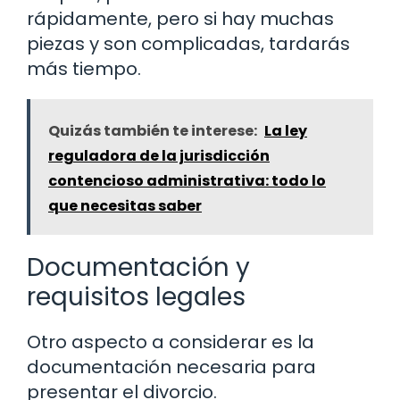
rápidamente, pero si hay muchas
piezas y son complicadas, tardarás
más tiempo.
Quizás también te interese:
La ley
reguladora de la jurisdicción
contencioso administrativa: todo lo
que necesitas saber
Documentación y
requisitos legales
Otro aspecto a considerar es la
documentación necesaria para
presentar el divorcio.