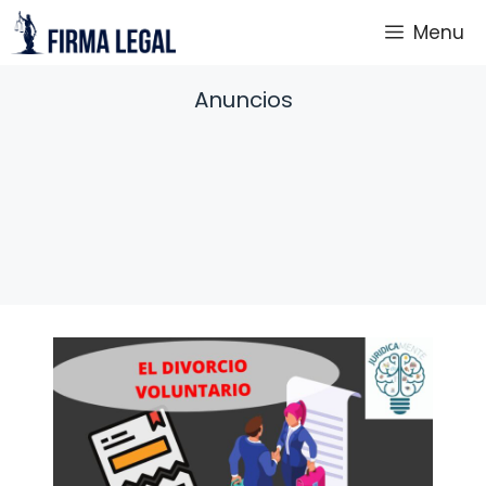
Saltar
Menu
al
contenido
Anuncios