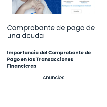
Comprobante de pago de
una deuda
Importancia del Comprobante de
Pago en las Transacciones
Financieras
Anuncios