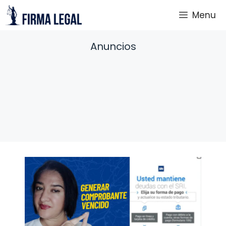
Saltar
Menu
al
contenido
Anuncios