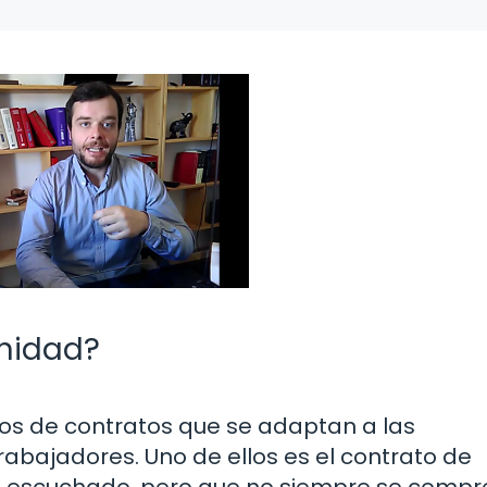
inidad?
ipos de contratos que se adaptan a las
abajadores. Uno de ellos es el contrato de
yas escuchado, pero que no siempre se comp