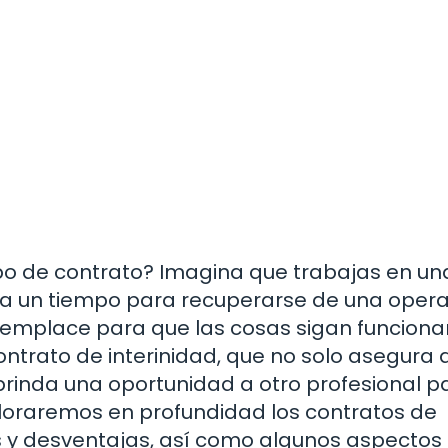
po de contrato? Imagina que trabajas en un
ma un tiempo para recuperarse de una opera
reemplace para que las cosas sigan funcion
ontrato de interinidad, que no solo asegura 
brinda una oportunidad a otro profesional p
xploraremos en profundidad los contratos de
jas y desventajas, así como algunos aspectos