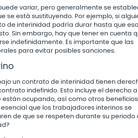
 puede variar, pero generalmente se estable
e se está sustituyendo. Por ejemplo, si algui
to de interinidad podría durar hasta que es
sto. Sin embargo, hay que tener en cuenta 
rse indefinidamente. Es importante que las
ales para evitar posibles sanciones.
rino
ajo un contrato de interinidad tienen derec
ontrato indefinido. Esto incluye el derecho a 
ue están ocupando, así como otros benefici
esencial que los trabajadores interinos se
ren de que se respeten durante su periodo
ad?