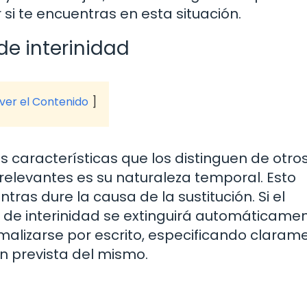
i te encuentras en esta situación.
de interinidad
 ver el Contenido
s características que los distinguen de otros
relevantes es su naturaleza temporal. Esto
tras dure la causa de la sustitución. Si el
 de interinidad se extinguirá automáticamen
malizarse por escrito, especificando claram
ón prevista del mismo.