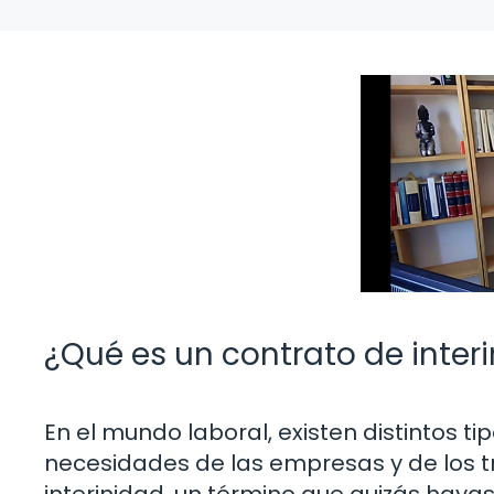
¿Qué es un contrato de inter
En el mundo laboral, existen distintos t
necesidades de las empresas y de los tr
interinidad, un término que quizás ha