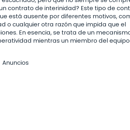
un contrato de interinidad? Este tipo de con
r que está ausente por diferentes motivos, c
d o cualquier otra razón que impida que el
iones. En esencia, se trata de un mecanism
eratividad mientras un miembro del equipo
Anuncios