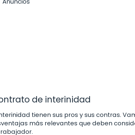
Anuncios
ontrato de interinidad
nterinidad tienen sus pros y sus contras. V
esventajas más relevantes que deben consid
trabajador.