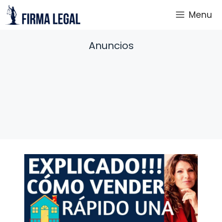
Saltar
Menu
al
contenido
Anuncios