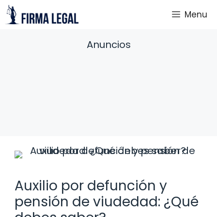
Saltar
Menu
al
contenido
Anuncios
Auxilio por defunción y
pensión de viudedad: ¿Qué