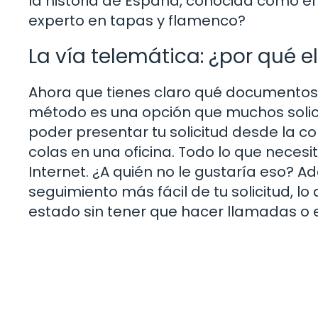
la historia de España, conocida como el 
experto en tapas y flamenco?
La vía telemática: ¿por qué el
Ahora que tienes claro qué documentos 
método es una opción que muchos solic
poder presentar tu solicitud desde la c
colas en una oficina. Todo lo que neces
Internet. ¿A quién no le gustaría eso? 
seguimiento más fácil de tu solicitud, lo
estado sin tener que hacer llamadas o e