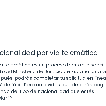
acionalidad por vía telemática
ía telemática es un proceso bastante sencill
 del Ministerio de Justicia de España. Una vez
spués, podrás completar tu solicitud en línea
í de fácil! Pero no olvides que deberás pag
endo del tipo de nacionalidad que estés
viar”?