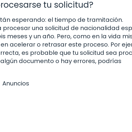
ocesarse tu solicitud?
tán esperando: el tiempo de tramitación.
 procesar una solicitud de nacionalidad es
eis meses y un año. Pero, como en la vida m
n acelerar o retrasar este proceso. Por ej
rrecta, es probable que tu solicitud sea pr
 algún documento o hay errores, podrías
Anuncios