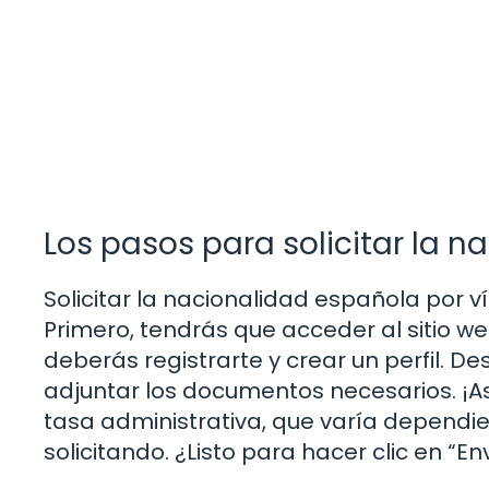
Los pasos para solicitar la n
Solicitar la nacionalidad española por v
Primero, tendrás que acceder al sitio web
deberás registrarte y crear un perfil. De
adjuntar los documentos necesarios. ¡As
tasa administrativa, que varía dependi
solicitando. ¿Listo para hacer clic en “En