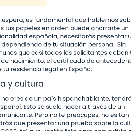
e espera, es fundamental que hablemos sob
s tus papeles en orden puede ahorrarte un
cionalidad española, necesitarás presentar 
dependiendo de tu situación personal. Sin
es que casi todos los solicitantes deben 
o de nacimiento, el certificado de anteceden
 tu residencia legal en España.
a y cultura
 no eres de un país hispanohablante, tendr
pañol. Esto se suele hacer a través de un
municarte. Pero no te preocupes, no es tan
ás que presentar una prueba sobre la cult