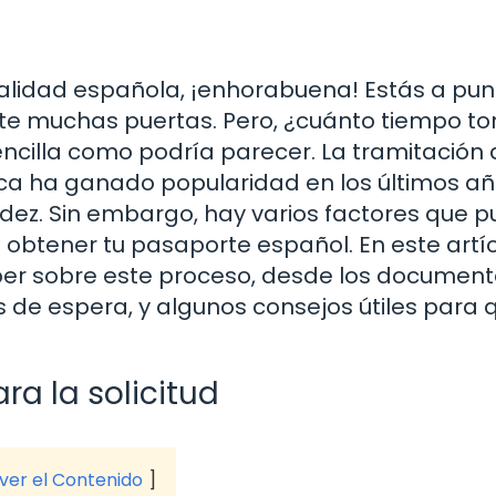
alidad española, ¡enhorabuena! Estás a pun
rte muchas puertas. Pero, ¿cuánto tiempo t
ncilla como podría parecer. La tramitación 
ca ha ganado popularidad en los últimos añ
dez. Sin embargo, hay varios factores que 
n obtener tu pasaporte español. En este artíc
ber sobre este proceso, desde los documen
de espera, y algunos consejos útiles para 
a la solicitud
 ver el Contenido