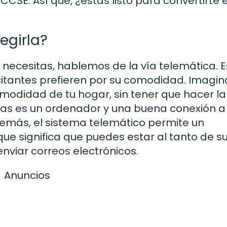
CCSE. Así que, ¿estás listo para convertirte 
egirla?
necesitas, hablemos de la vía telemática. E
itantes prefieren por su comodidad. Imagin
omodidad de tu hogar, sin tener que hacer l
itas es un ordenador y una buena conexión a
Además, el sistema telemático permite un
 que significa que puedes estar al tanto de s
nviar correos electrónicos.
Anuncios