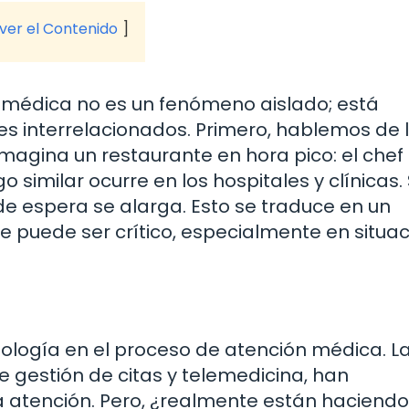
 ver el Contenido
n médica no es un fenómeno aislado; está
es interrelacionados. Primero, hablemos de 
magina un restaurante en hora pico: el chef
 similar ocurre en los hospitales y clínicas. 
e espera se alarga. Esto se traduce en un
e puede ser crítico, especialmente en situa
nología en el proceso de atención médica. L
 gestión de citas y telemedicina, han
a atención. Pero, ¿realmente están haciendo