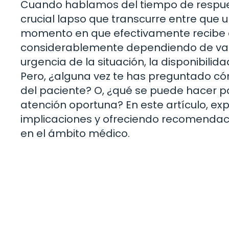
Cuando hablamos del tiempo de respues
crucial lapso que transcurre entre que u
momento en que efectivamente recibe a
considerablemente dependiendo de vario
urgencia de la situación, la disponibilid
Pero, ¿alguna vez te has preguntado c
del paciente? O, ¿qué se puede hacer p
atención oportuna? En este artículo, e
implicaciones y ofreciendo recomendaci
en el ámbito médico.