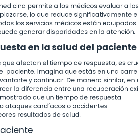
emedicina permite a los médicos evaluar a lo
lazarse, lo que reduce significativamente e
odos los servicios médicos están equipados
puede generar disparidades en la atención.
uesta en la salud del paciente
que afectan el tiempo de respuesta, es cru
l paciente. Imagina que estás en una carrer
antarte y continuar. De manera similar, en 
r la diferencia entre una recuperación exi
emostrado que un tiempo de respuesta
mo ataques cardíacos o accidentes
eores resultados de salud.
paciente