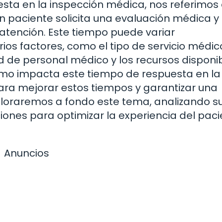
ta en la inspección médica, nos referimos 
n paciente solicita una evaluación médica y 
tención. Este tiempo puede variar
s factores, como el tipo de servicio médico
ad de personal médico y los recursos disponib
ómo impacta este tiempo de respuesta en la
ara mejorar estos tiempos y garantizar una
xploraremos a fondo este tema, analizando s
ones para optimizar la experiencia del paci
Anuncios