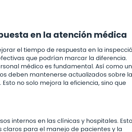
puesta en la atención médica
orar el tiempo de respuesta en la inspecci
fectivas que podrían marcar la diferencia.
personal médico es fundamental. Así como u
icos deben mantenerse actualizados sobre l
Esto no solo mejora la eficiencia, sino que
.
os internos en las clínicas y hospitales. Est
 claros para el manejo de pacientes y la