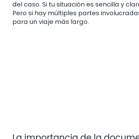
del caso. Si tu situación es sencilla y 
Pero si hay múltiples partes involucrad
para un viaje más largo.
La importancia de la docum