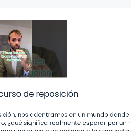
curso de reposición
ición, nos adentramos en un mundo donde 
ero, ¿qué significa realmente esperar por un 
ado una queja o un reclamo, y la respuesta