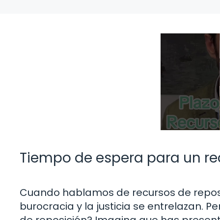
Tiempo de espera para un re
Cuando hablamos de recursos de repos
burocracia y la justicia se entrelazan. P
de reposición? Imagina que has present