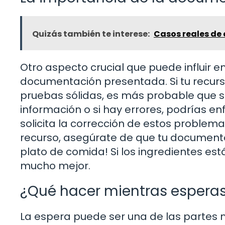
Quizás también te interese:
Casos reales de 
Otro aspecto crucial que puede influir e
documentación presentada. Si tu recur
pruebas sólidas, es más probable que se
información o si hay errores, podrías e
solicita la corrección de estos problema
recurso, asegúrate de que tu document
plato de comida! Si los ingredientes est
mucho mejor.
¿Qué hacer mientras espera
La espera puede ser una de las partes má