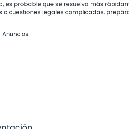
clara, es probable que se resuelva más rápida
as o cuestiones legales complicadas, prepár
Anuncios
entación