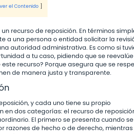
 ver el Contenido
 un recurso de reposición. En términos simpl
 a una persona o entidad solicitar la revisi
a autoridad administrativa. Es como si tuvi
unidad a tu caso, pidiendo que se reevalúe
te este recurso? Porque asegura que se resp
omen de manera justa y transparente.
ión
reposición, y cada uno tiene su propio
 en dos categorías: el recurso de reposició
raordinario. El primero se presenta cuando se
or razones de hecho o de derecho, mientras