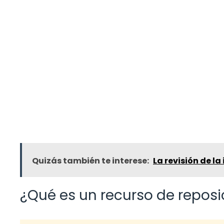
Quizás también te interese:
La revisión de l
¿Qué es un recurso de reposi