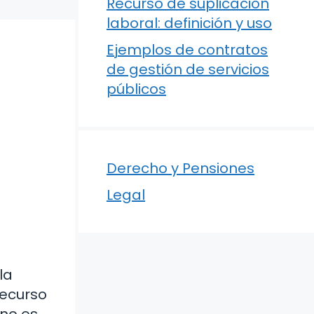
Recurso de suplicación
laboral: definición y uso
Ejemplos de contratos
de gestión de servicios
públicos
Derecho y Pensiones
Legal
la
recurso
 no es