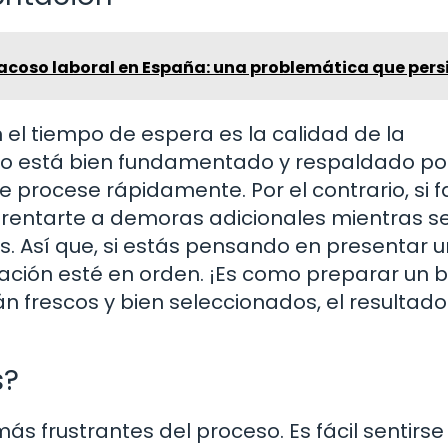
acoso laboral en España: una problemática que pers
n el tiempo de espera es la calidad de la
so está bien fundamentado y respaldado po
 procese rápidamente. Por el contrario, si f
nfrentarte a demoras adicionales mientras s
s. Así que, si estás pensando en presentar u
ación esté en orden. ¡Es como preparar un 
án frescos y bien seleccionados, el resultado
s?
s frustrantes del proceso. Es fácil sentirse