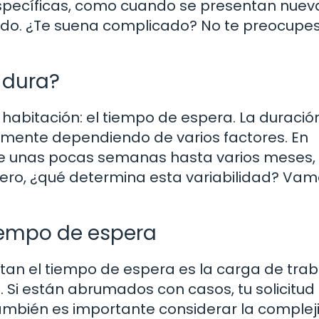
específicas, como cuando se presentan nuev
do. ¿Te suena complicado? No te preocupes,
 dura?
 habitación: el tiempo de espera. La duració
emente dependiendo de varios factores. En
e unas pocas semanas hasta varios meses,
ero, ¿qué determina esta variabilidad? Vam
tiempo de espera
ctan el tiempo de espera es la carga de tra
. Si están abrumados con casos, tu solicitud
ambién es importante considerar la complej