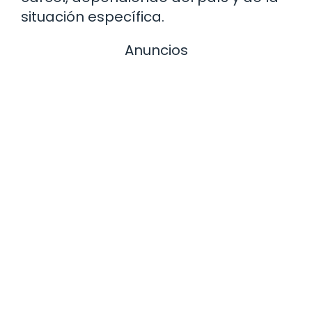
situación específica.
Anuncios