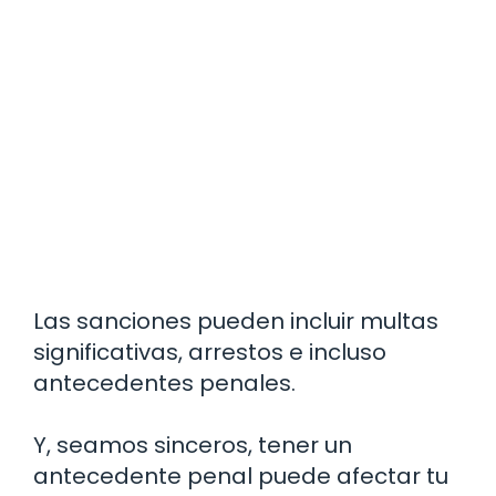
Las sanciones pueden incluir multas
significativas, arrestos e incluso
antecedentes penales.
Y, seamos sinceros, tener un
antecedente penal puede afectar tu