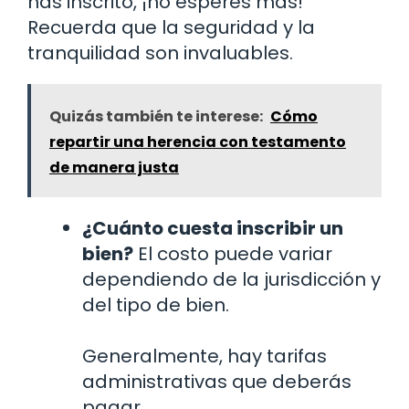
has inscrito, ¡no esperes más!
Recuerda que la seguridad y la
tranquilidad son invaluables.
Quizás también te interese:
Cómo
repartir una herencia con testamento
de manera justa
¿Cuánto cuesta inscribir un
bien?
El costo puede variar
dependiendo de la jurisdicción y
del tipo de bien.
Generalmente, hay tarifas
administrativas que deberás
pagar.