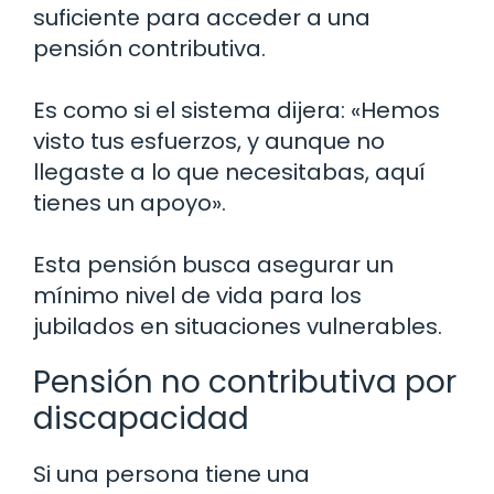
suficiente para acceder a una
pensión contributiva.
Es como si el sistema dijera: «Hemos
visto tus esfuerzos, y aunque no
llegaste a lo que necesitabas, aquí
tienes un apoyo».
Esta pensión busca asegurar un
mínimo nivel de vida para los
jubilados en situaciones vulnerables.
Pensión no contributiva por
discapacidad
Si una persona tiene una