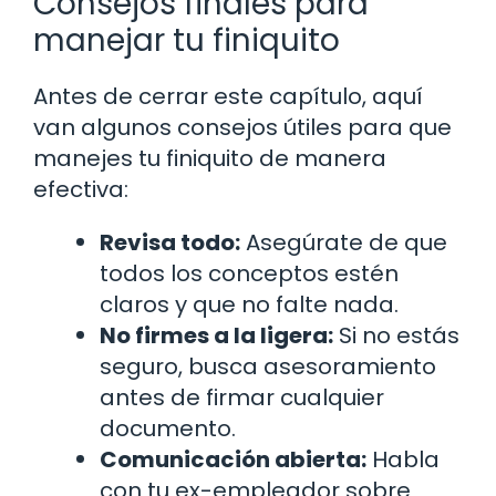
Consejos finales para
manejar tu finiquito
Antes de cerrar este capítulo, aquí
van algunos consejos útiles para que
manejes tu finiquito de manera
efectiva:
Revisa todo:
Asegúrate de que
todos los conceptos estén
claros y que no falte nada.
No firmes a la ligera:
Si no estás
seguro, busca asesoramiento
antes de firmar cualquier
documento.
Comunicación abierta:
Habla
con tu ex-empleador sobre