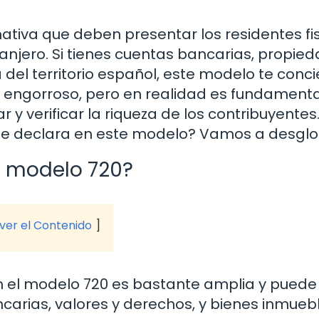
ativa que deben presentar los residentes fi
njero. Si tienes cuentas bancarias, propied
 del territorio español, este modelo te conci
e engorroso, pero en realidad es fundament
 y verificar la riqueza de los contribuyentes
se declara en este modelo? Vamos a desglos
l modelo 720?
 ver el Contenido
n el modelo 720 es bastante amplia y puede i
carias, valores y derechos, y bienes inmuebl