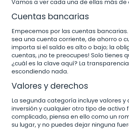
Vamos a ver cada una de ellas más de 
Cuentas bancarias
Empecemos por las cuentas bancarias. S
sea una cuenta corriente, de ahorro o cu
importa si el saldo es alto o bajo; la obl
cuentas, ¡no te preocupes! Solo tienes que
¿cuál es la clave aquí? La transparencia
escondiendo nada.
Valores y derechos
La segunda categoría incluye valores y
inversión y cualquier otro tipo de activo
complicado, piensa en ello como un ro
su lugar, y no puedes dejar ninguna fue