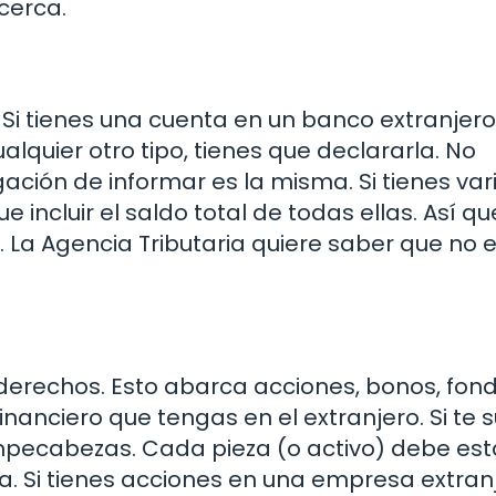
cerca.
i tienes una cuenta en un banco extranjero
alquier otro tipo, tienes que declararla. No
igación de informar es la misma. Si tienes var
 incluir el saldo total de todas ellas. Así qu
. La Agencia Tributaria quiere saber que no 
 derechos. Esto abarca acciones, bonos, fon
 financiero que tengas en el extranjero. Si te
mpecabezas. Cada pieza (o activo) debe est
ra. Si tienes acciones en una empresa extran