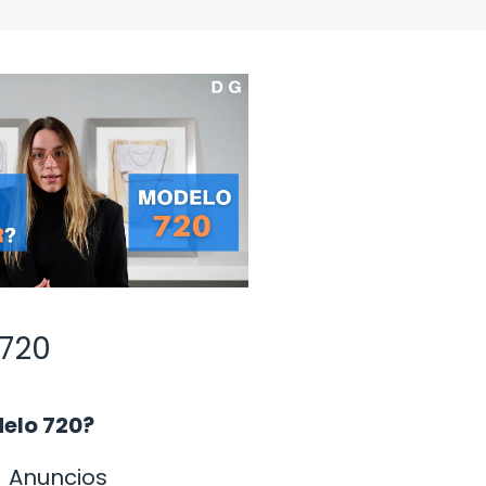
 720
delo 720?
Anuncios