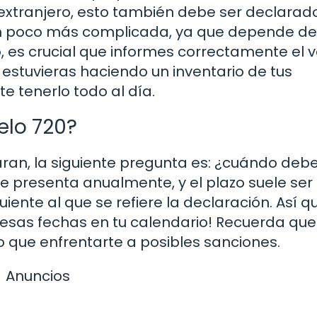
extranjero, esto también debe ser declarado
un poco más complicada, ya que depende de
 es crucial que informes correctamente el v
 estuvieras haciendo un inventario de tus
e tenerlo todo al día.
elo 720?
ran, la siguiente pregunta es: ¿cuándo deb
 presenta anualmente, y el plazo suele ser
uiente al que se refiere la declaración. Así qu
 esas fechas en tu calendario! Recuerda que
 que enfrentarte a posibles sanciones.
Anuncios