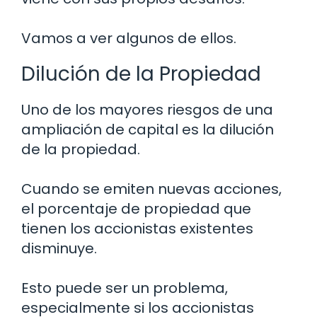
Vamos a ver algunos de ellos.
Dilución de la Propiedad
Uno de los mayores riesgos de una
ampliación de capital es la dilución
de la propiedad.
Cuando se emiten nuevas acciones,
el porcentaje de propiedad que
tienen los accionistas existentes
disminuye.
Esto puede ser un problema,
especialmente si los accionistas