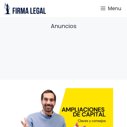
Saltar
Menu
al
contenido
Anuncios