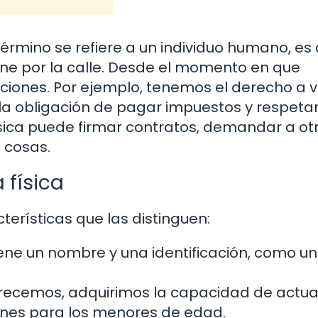
rmino se refiere a un individuo humano, es 
ine por la calle. Desde el momento en que
iones. Por ejemplo, tenemos el derecho a v
 la obligación de pagar impuestos y respetar
física puede firmar contratos, demandar a ot
 cosas.
 física
terísticas que las distinguen:
ne un nombre y una identificación, como un
ecemos, adquirimos la capacidad de actua
ones para los menores de edad.