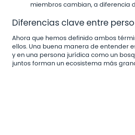
miembros cambian, a diferencia de 
Diferencias clave entre person
Ahora que hemos definido ambos término
ellos. Una buena manera de entender es
y en una persona jurídica como un bosqu
juntos forman un ecosistema más grand