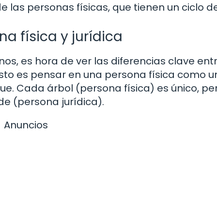
las personas físicas, que tienen un ciclo de
a física y jurídica
s, es hora de ver las diferencias clave ent
to es pensar en una persona física como u
e. Cada árbol (persona física) es único, pe
e (persona jurídica).
Anuncios