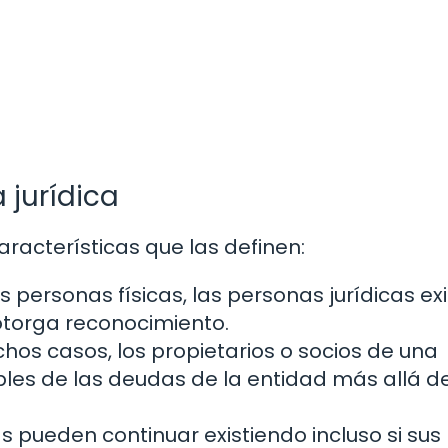
 jurídica
racterísticas que las definen:
s personas físicas, las personas jurídicas ex
otorga reconocimiento.
os casos, los propietarios o socios de una
les de las deudas de la entidad más allá d
s pueden continuar existiendo incluso si sus