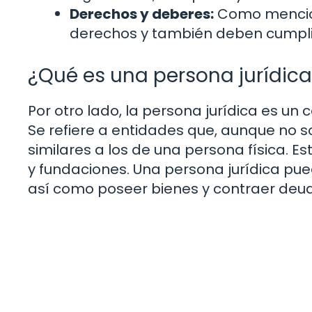
Derechos y deberes:
Como mencion
derechos y también deben cumplir
¿Qué es una persona jurídic
Por otro lado, la persona jurídica es u
Se refiere a entidades que, aunque no s
similares a los de una persona física. E
y fundaciones. Una persona jurídica p
así como poseer bienes y contraer deu