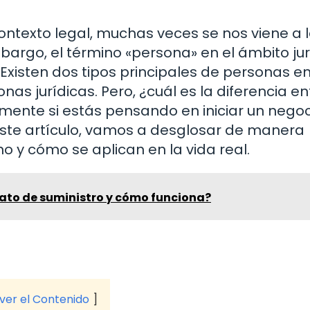
texto legal, muchas veces se nos viene a 
bargo, el término «persona» en el ámbito jur
Existen dos tipos principales de personas e
nas jurídicas. Pero, ¿cuál es la diferencia en
lmente si estás pensando en iniciar un negoc
 este artículo, vamos a desglosar de manera
no y cómo se aplican en la vida real.
rato de suministro y cómo funciona?
 ver el Contenido