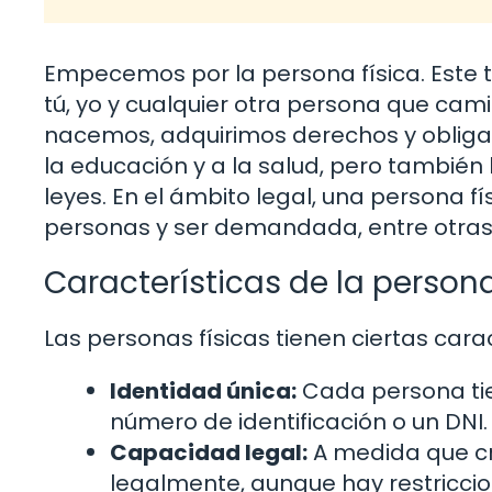
Empecemos por la persona física. Este té
tú, yo y cualquier otra persona que cam
nacemos, adquirimos derechos y obligac
la educación y a la salud, pero también
leyes. En el ámbito legal, una persona 
personas y ser demandada, entre otras
Características de la persona
Las personas físicas tienen ciertas carac
Identidad única:
Cada persona tie
número de identificación o un DNI.
Capacidad legal:
A medida que cr
legalmente, aunque hay restricci