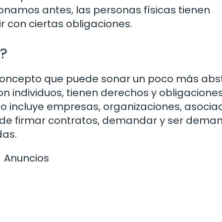
amos antes, las personas físicas tienen
 con ciertas obligaciones.
a?
n concepto que puede sonar un poco más abs
on individuos, tienen derechos y obligacione
sto incluye empresas, organizaciones, asocia
uede firmar contratos, demandar y ser dema
das.
Anuncios